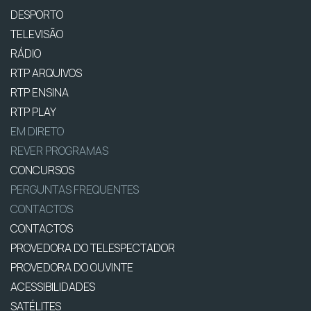
DESPORTO
TELEVISÃO
RÁDIO
RTP ARQUIVOS
RTP ENSINA
RTP PLAY
EM DIRETO
REVER PROGRAMAS
CONCURSOS
PERGUNTAS FREQUENTES
CONTACTOS
CONTACTOS
PROVEDORA DO TELESPECTADOR
PROVEDORA DO OUVINTE
ACESSIBILIDADES
SATÉLITES