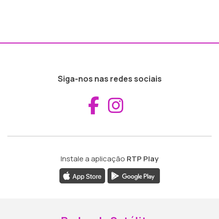
Siga-nos nas redes sociais
Aceder ao Fac
Aceder ao I
Instale a aplicação
RTP Play