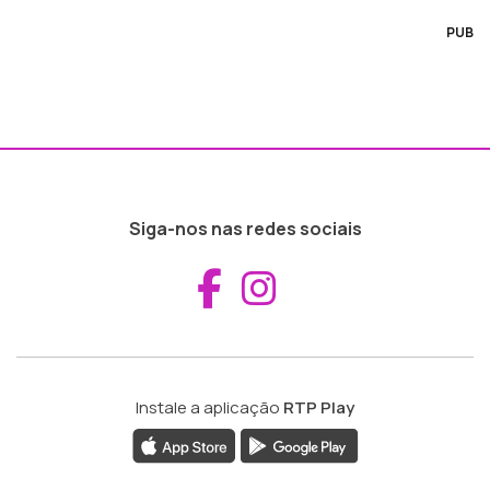
PUB
Siga-nos nas redes sociais
Aceder ao Fac
Aceder ao I
Instale a aplicação
RTP Play