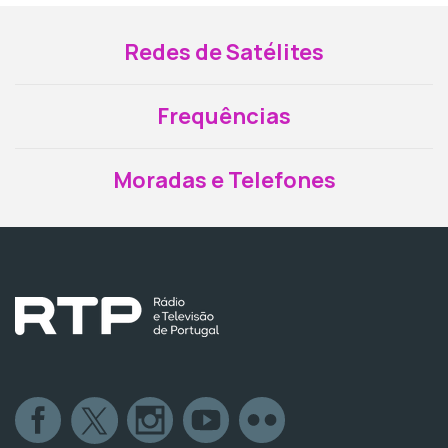
Redes de Satélites
Frequências
Moradas e Telefones