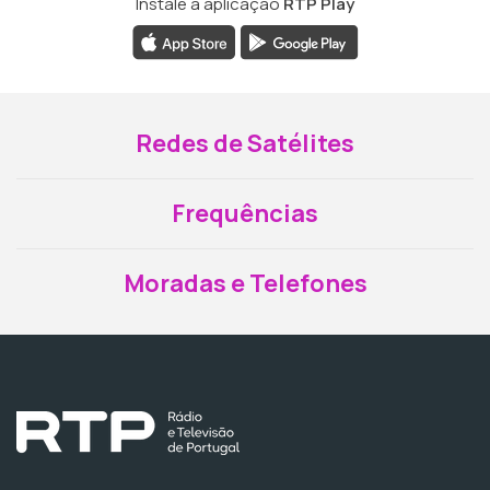
Instale a aplicação
RTP Play
Redes de Satélites
Frequências
Moradas e Telefones