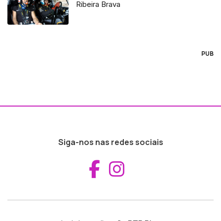
Ribeira Brava
PUB
Siga-nos nas redes sociais
Aceder ao Fac
Aceder ao I