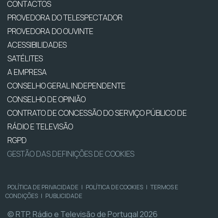
CONTACTOS
PROVEDORA DO TELESPECTADOR
PROVEDORA DO OUVINTE
ACESSIBILIDADES
SATÉLITES
A EMPRESA
CONSELHO GERAL INDEPENDENTE
CONSELHO DE OPINIÃO
CONTRATO DE CONCESSÃO DO SERVIÇO PÚBLICO DE
RÁDIO E TELEVISÃO
RGPD
GESTÃO DAS DEFINIÇÕES DE COOKIES
POLÍTICA DE PRIVACIDADE
|
POLÍTICA DE COOKIES
|
TERMOS E
CONDIÇÕES
|
PUBLICIDADE
© RTP, Rádio e Televisão de Portugal 2026