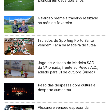
Mundial em cada dois anos
Galardão premeia trabalho realizado
no mês de fevereiro
Iniciados do Sporting Porto Santo
vencem Taça da Madeira de futsal
Jogo de visitado do Madeira SAD
da 1.ª jornada, frente ao Póvoa A.C.,
adiado para 31 de outubro (Vídeo)
Peso das despesas com cultura e
desporto aumentou
Alexandre venceu especial da