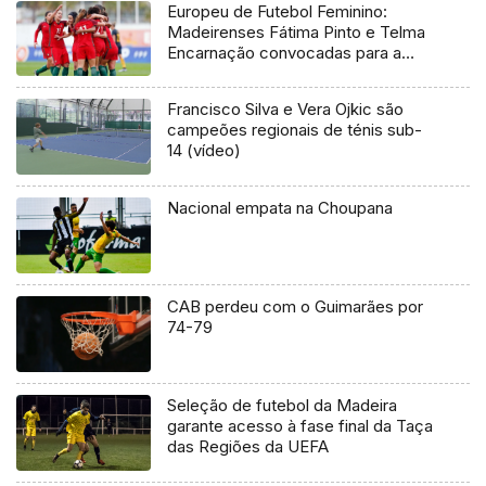
Europeu de Futebol Feminino:
Madeirenses Fátima Pinto e Telma
Encarnação convocadas para a
Seleção Nacional
Francisco Silva e Vera Ojkic são
campeões regionais de ténis sub-
14 (vídeo)
Nacional empata na Choupana
CAB perdeu com o Guimarães por
74-79
Seleção de futebol da Madeira
garante acesso à fase final da Taça
das Regiões da UEFA