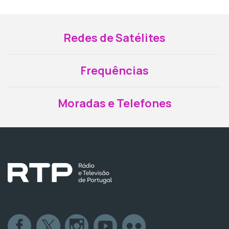
Redes de Satélites
Frequências
Moradas e Telefones