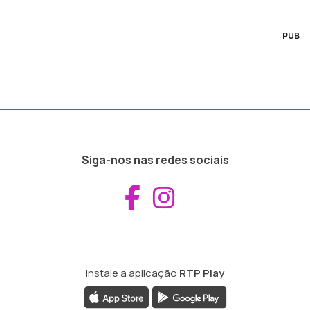
PUB
Siga-nos nas redes sociais
Aceder ao Fac
Aceder ao I
Instale a aplicação
RTP Play