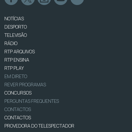
NOTÍCIAS
DESPORTO
TELEVISÃO
RÁDIO
RTP ARQUIVOS
RTP ENSINA
RTP PLAY
EM DIRETO
REVER PROGRAMAS
CONCURSOS
PERGUNTAS FREQUENTES
CONTACTOS
CONTACTOS
PROVEDORA DO TELESPECTADOR