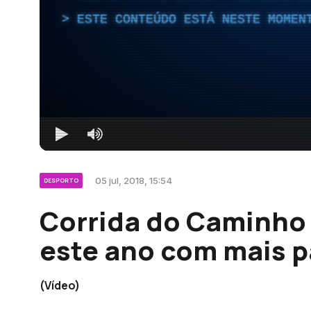
ESTE CONTEÚDO ESTÁ NESTE MOMEN
05 jul, 2018, 15:54
DESPORTO
Corrida do Caminho 
este ano com mais p
(Vídeo)