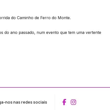
orrida do Caminho de Ferro do Monte.
tos do ano passado, num evento que tem uma vertente
Aceder ao Fac
Aceder ao I
ga-nos nas redes sociais