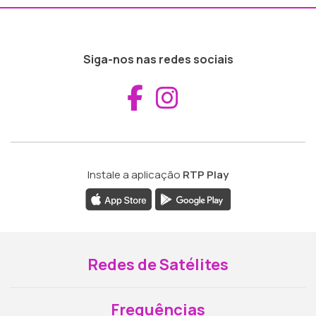
Siga-nos nas redes sociais
Aceder ao Fac
Aceder ao I
Instale a aplicação
RTP Play
Redes de Satélites
Frequências