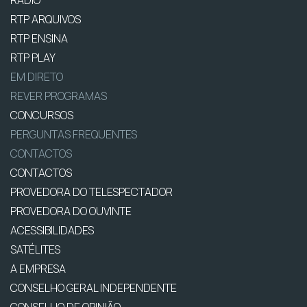
RTP ARQUIVOS
RTP ENSINA
RTP PLAY
EM DIRETO
REVER PROGRAMAS
CONCURSOS
PERGUNTAS FREQUENTES
CONTACTOS
CONTACTOS
PROVEDORA DO TELESPECTADOR
PROVEDORA DO OUVINTE
ACESSIBILIDADES
SATÉLITES
A EMPRESA
CONSELHO GERAL INDEPENDENTE
CONSELHO DE OPINIÃO