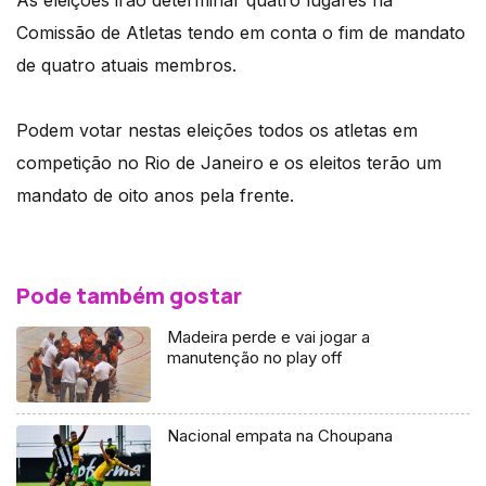
As eleições irão determinar quatro lugares na
Comissão de Atletas tendo em conta o fim de mandato
de quatro atuais membros.
Podem votar nestas eleições todos os atletas em
competição no Rio de Janeiro e os eleitos terão um
mandato de oito anos pela frente.
Pode também gostar
Madeira perde e vai jogar a
manutenção no play off
Nacional empata na Choupana