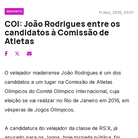
DESPORTO
11 dez, 2015, 01:01
COI: João Rodrigues entre os
candidatos à Comissão de
Atletas
O velejador madeirense João Rodrigues é um dos
candidatos a um lugar na Comissão de Atletas
Olímpicos do Comité Olímpico Internacional, cuja
eleição se vai realizar no Rio de Janeiro em 2016, em
vésperas de Jogos Olímpicos.
A candidatura do velejador da classe de RS:X, já
apurado para os Jogos, hoje tornada pública, foi