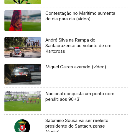
Contestação no Marítimo aumenta
de dia para dia (vídeo)
André Silva na Rampa do
Santacruzense ao volante de um
Kartcross
Miguel Caires azarado (vídeo)
Nacional conquista um ponto com
penálti aos 90+3`
Saturnino Sousa vai ser reeleito
presidente do Santacruzense
(áudio)