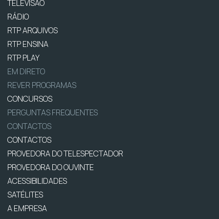
TELEVISÃO
RÁDIO
RTP ARQUIVOS
RTP ENSINA
RTP PLAY
EM DIRETO
REVER PROGRAMAS
CONCURSOS
PERGUNTAS FREQUENTES
CONTACTOS
CONTACTOS
PROVEDORA DO TELESPECTADOR
PROVEDORA DO OUVINTE
ACESSIBILIDADES
SATÉLITES
A EMPRESA