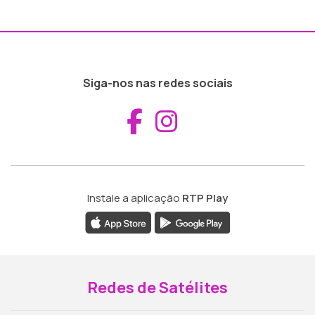
Siga-nos nas redes sociais
Aceder ao Fac
Aceder ao I
Instale a aplicação
RTP Play
Redes de Satélites