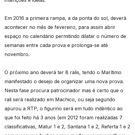
intenções e ideias.
Em 2016 a primeira rampa, a da ponta do sol, deverá
acontecer no mês de fevereiro, para assim abrir
espaço no calendário permitindo dilatar o número de
semanas entre cada prova e prolonga-se até
novembro.
O próximo ano deverá ter 8 ralis, tendo o Marítimo
manifestado o desejo de organizar uma nova prova.
Nesta fase procura patrocinador mas é certo que o
rali será realizado em Machico, ou seja segundo
apurou a RTP, o figurino será em tudo indêntico ao
que foi feito há 3 anos (em 2012 foram realizadas 7
classificativas, Matur 1 e 2, Santana 1 e 2, Referta 1 e 2