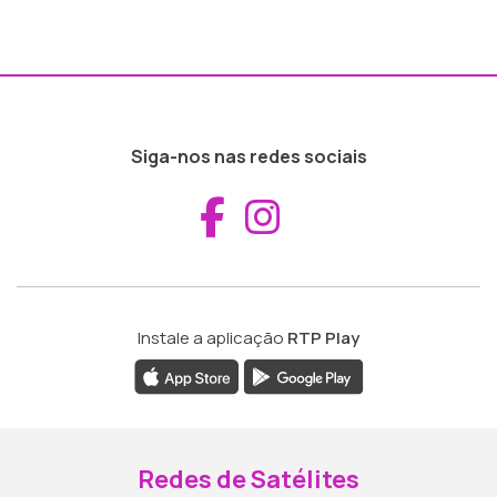
Siga-nos nas redes sociais
Aceder ao Fac
Aceder ao I
Instale a aplicação
RTP Play
Redes de Satélites