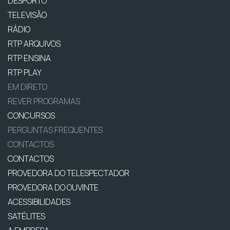
DESPORTO
TELEVISÃO
RÁDIO
RTP ARQUIVOS
RTP ENSINA
RTP PLAY
EM DIRETO
REVER PROGRAMAS
CONCURSOS
PERGUNTAS FREQUENTES
CONTACTOS
CONTACTOS
PROVEDORA DO TELESPECTADOR
PROVEDORA DO OUVINTE
ACESSIBILIDADES
SATÉLITES