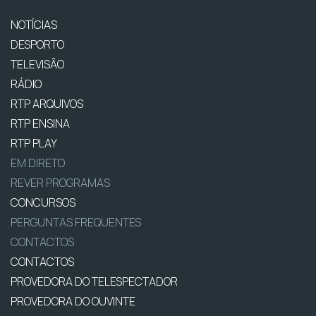
NOTÍCIAS
DESPORTO
TELEVISÃO
RÁDIO
RTP ARQUIVOS
RTP ENSINA
RTP PLAY
EM DIRETO
REVER PROGRAMAS
CONCURSOS
PERGUNTAS FREQUENTES
CONTACTOS
CONTACTOS
PROVEDORA DO TELESPECTADOR
PROVEDORA DO OUVINTE