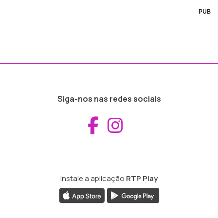
PUB
Siga-nos nas redes sociais
Aceder ao Fac
Aceder ao I
Instale a aplicação
RTP Play