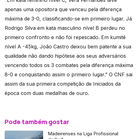
“Em kata feminino nível C, Vera Fernandes teve
apenas uma opositora que venceu pela diferença
máxima de 3-0, classificando-se em primeiro lugar. Já
Rodrigo Silva em kata masculino nível B perdeu no
primeiro confronto e não foi repescado. Em kumité
nível A -45kg, João Castro deixou bem patente a sua
qualidade não dando hipótese aos seus adversários
vencendo todos os 3 combates pela diferença máxima
8-0 e conquistando assim o primeiro lugar.” O CNF sai
assim da sua primeira competição de Iniciados da
época com duas medalhas de ouro.
Pode também gostar
Madeirenses na Liga Profissional