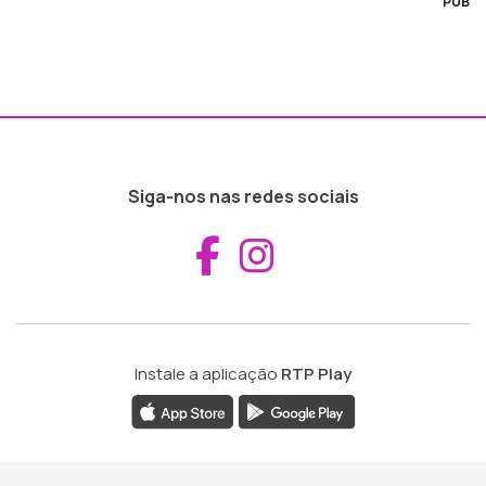
PUB
Siga-nos nas redes sociais
Aceder ao Fac
Aceder ao I
Instale a aplicação
RTP Play