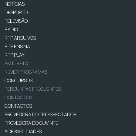
NOTÍCIAS
DESPORTO
TELEVISÃO
RÁDIO
RTP ARQUIVOS
RTP ENSINA
RTP PLAY
EM DIRETO
REVER PROGRAMAS
CONCURSOS
PERGUNTAS FREQUENTES
CONTACTOS
CONTACTOS
PROVEDORA DO TELESPECTADOR
PROVEDORA DO OUVINTE
ACESSIBILIDADES