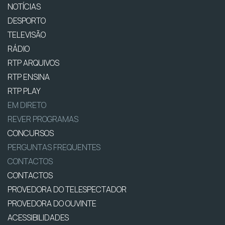
NOTÍCIAS
DESPORTO
TELEVISÃO
RÁDIO
RTP ARQUIVOS
RTP ENSINA
RTP PLAY
EM DIRETO
REVER PROGRAMAS
CONCURSOS
PERGUNTAS FREQUENTES
CONTACTOS
CONTACTOS
PROVEDORA DO TELESPECTADOR
PROVEDORA DO OUVINTE
ACESSIBILIDADES