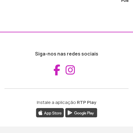
PUB
Siga-nos nas redes sociais
Aceder ao Fac
Aceder ao I
Instale a aplicação
RTP Play