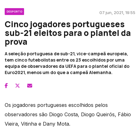
DESPORTO
07 jun, 2021, 19:55
Cinco jogadores portugueses
sub-21 eleitos para o plantel da
prova
A seleção portuguesa de sub-21, vice-campeã europeia,
tem cinco futebolistas entre os 23 escolhidos por uma
equipa de observadores da UEFA para o plantel oficial do
Euro2021, menos um do que a campeã Alemanha.
Os jogadores portugueses escolhidos pelos
observadores são Diogo Costa, Diogo Queirós, Fábio
Vieira, Vitinha e Dany Mota.