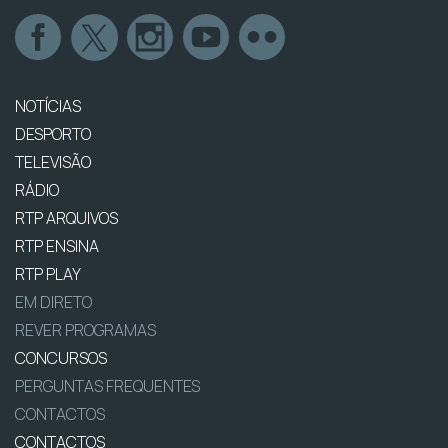
NOTÍCIAS
DESPORTO
TELEVISÃO
RÁDIO
RTP ARQUIVOS
RTP ENSINA
RTP PLAY
EM DIRETO
REVER PROGRAMAS
CONCURSOS
PERGUNTAS FREQUENTES
CONTACTOS
CONTACTOS