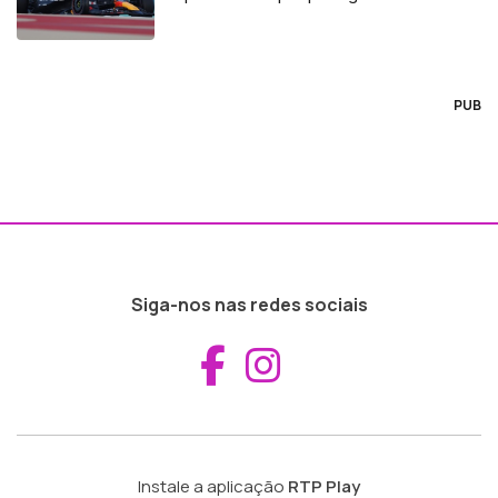
PUB
Siga-nos nas redes sociais
Aceder ao Fac
Aceder ao I
Instale a aplicação
RTP Play