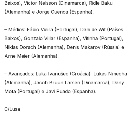
Baixos), Victor Nelsson (Dinamarca), Ridle Baku
(Alemanha) e Jorge Cuenca (Espanha).
– Médios: Fábio Vieira (Portugal), Dani de Wit (Países
Baixos), Gonzalo Villar (Espanha), Vitinha (Portugal),
Niklas Dorsch (Alemanha), Denis Makarov (Rússia) e
Arne Meier (Alemanha).
– Avançados: Luka Ivanušec (Croácia), Lukas Nmecha
(Alemanha), Jacob Bruun Larsen (Dinamarca), Dany
Mota (Portugal) e Javi Puado (Espanha).
C/Lusa