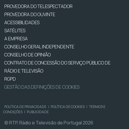
PROVEDORA DO TELESPECTADOR
PROVEDORA DO OUVINTE
ACESSIBILIDADES
SATÉLITES
A EMPRESA
CONSELHO GERAL INDEPENDENTE
CONSELHO DE OPINIÃO
CONTRATO DE CONCESSÃO DO SERVIÇO PÚBLICO DE
RÁDIO E TELEVISÃO
RGPD
GESTÃO DAS DEFINIÇÕES DE COOKIES
POLÍTICA DE PRIVACIDADE
|
POLÍTICA DE COOKIES
|
TERMOS E
CONDIÇÕES
|
PUBLICIDADE
© RTP, Rádio e Televisão de Portugal 2026