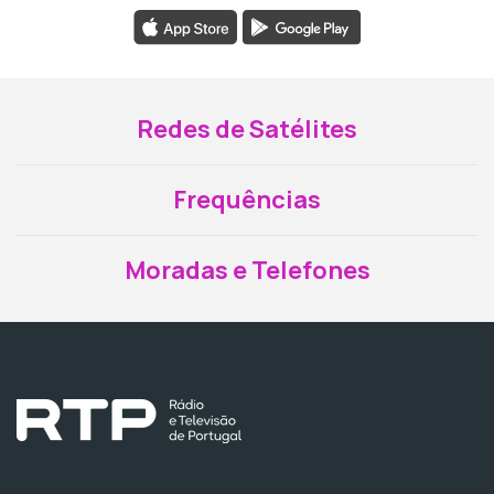
Redes de Satélites
Frequências
Moradas e Telefones