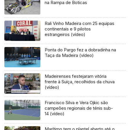
na Rampa de Boticas
Rali Vinho Madeira com 25 equipas
continentais e 9 pilotos
estrangeiros (vídeo)
Ponta do Pargo fez a dobradinha na
Taça da Madeira (vídeo)
Madeirenses festejaram vitória
frente à Suíça, recolhidos da chuva
(vídeo)
Francisco Silva e Vera Ojkic são
campeões regionais de ténis sub-
14 (vídeo)
Marítimo tem o plantel aberto até o