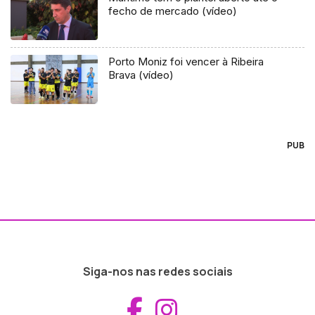
fecho de mercado (vídeo)
Porto Moniz foi vencer à Ribeira
Brava (vídeo)
PUB
Siga-nos nas redes sociais
Aceder ao Fac
Aceder ao I