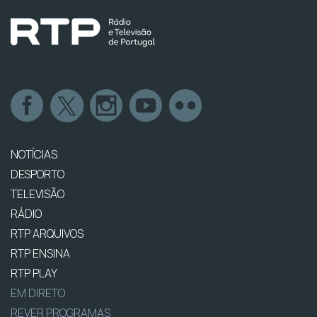
NOTÍCIAS
DESPORTO
TELEVISÃO
RÁDIO
RTP ARQUIVOS
RTP ENSINA
RTP PLAY
EM DIRETO
REVER PROGRAMAS