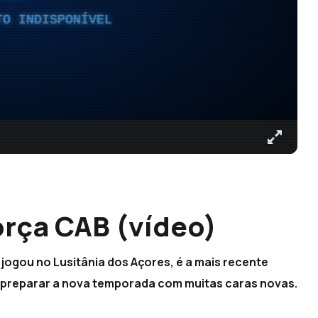
TO INDISPONÍVEL
orça CAB (vídeo)
ogou no Lusitânia dos Açores, é a mais recente
preparar a nova temporada com muitas caras novas.