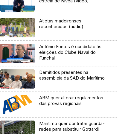
estreia de Nívea (vídeo)
Atletas madeirenses
reconhecidos (áudio)
António Fontes é candidato às
eleições do Clube Naval do
Funchal
Demitidos presentes na
assembleia da SAD do Marítimo
ABM quer alterar regulamentos
das provas regionais
Marítimo quer contratar guarda-
redes para substituir Gottardi