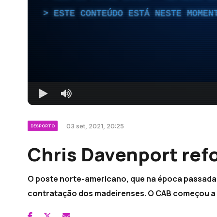
ESTE CONTEÚDO ESTÁ NESTE MOMEN
03 set, 2021, 20:25
DESPORTO
Chris Davenport ref
O poste norte-americano, que na época passada j
contratação dos madeirenses. O CAB começou a 