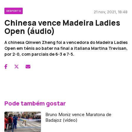
DESPORTO
21 nov, 2021, 18:48
Chinesa vence Madeira Ladies
Open (áudio)
A chinesa Qinwen Zheng foi a vencedora do Madeira Ladies
Open em ténis ao bater na final a italiana Martina Trevisan,
por 2-0, com parciais de 6-3 e 7-5.
Pode também gostar
Bruno Moniz vence Maratona de
Badajoz (vídeo)