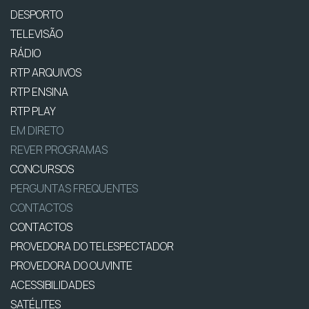
DESPORTO
TELEVISÃO
RÁDIO
RTP ARQUIVOS
RTP ENSINA
RTP PLAY
EM DIRETO
REVER PROGRAMAS
CONCURSOS
PERGUNTAS FREQUENTES
CONTACTOS
CONTACTOS
PROVEDORA DO TELESPECTADOR
PROVEDORA DO OUVINTE
ACESSIBILIDADES
SATÉLITES