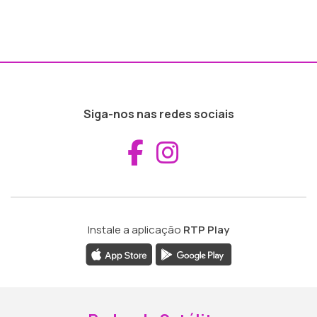
Siga-nos nas redes sociais
Aceder ao Fac
Aceder ao I
Instale a aplicação
RTP Play