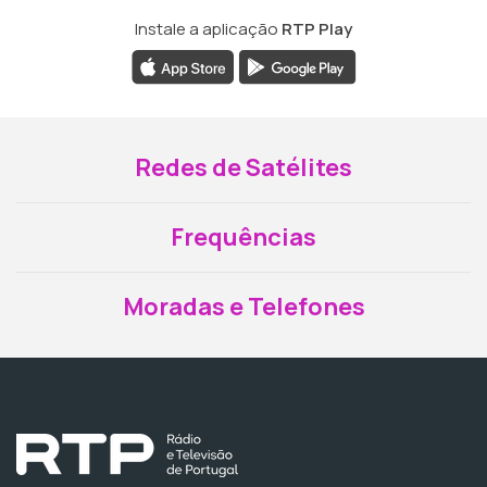
Instale a aplicação
RTP Play
Redes de Satélites
Frequências
Moradas e Telefones