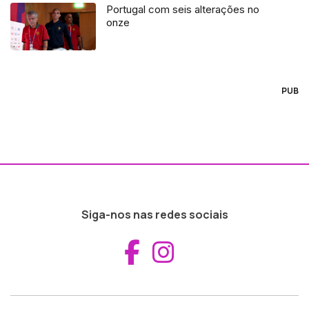
Portugal com seis alterações no
onze
PUB
Siga-nos nas redes sociais
Aceder ao Fac
Aceder ao I