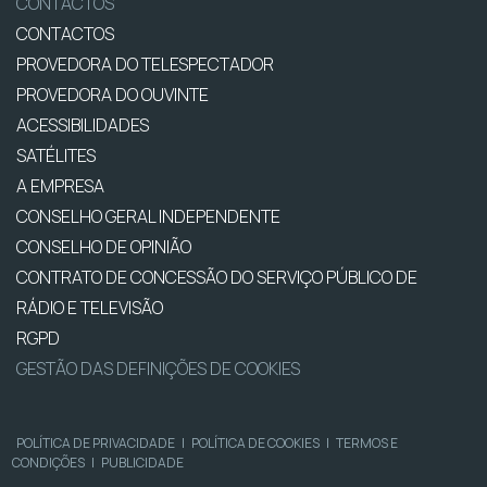
CONTACTOS
CONTACTOS
PROVEDORA DO TELESPECTADOR
PROVEDORA DO OUVINTE
ACESSIBILIDADES
SATÉLITES
A EMPRESA
CONSELHO GERAL INDEPENDENTE
CONSELHO DE OPINIÃO
CONTRATO DE CONCESSÃO DO SERVIÇO PÚBLICO DE
RÁDIO E TELEVISÃO
RGPD
GESTÃO DAS DEFINIÇÕES DE COOKIES
POLÍTICA DE PRIVACIDADE
|
POLÍTICA DE COOKIES
|
TERMOS E
CONDIÇÕES
|
PUBLICIDADE