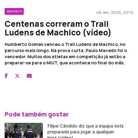
DESPORTO
06 abr, 2025, 20:12
Centenas correram o Trail
Ludens de Machico (vídeo)
Humberto Gomes venceu o Trail Ludens de Machico, no
percurso mais longo. Na prova curta, Paulo Macedo foi o
vencedor. Muitos dos atletas em competição já estão a
preparar-se para o MIUT, que acontece no final do mês.
Pode também gostar
Filipe Cândido diz que a equipa está
preparada para jogar a qualquer
hora (vídeo)