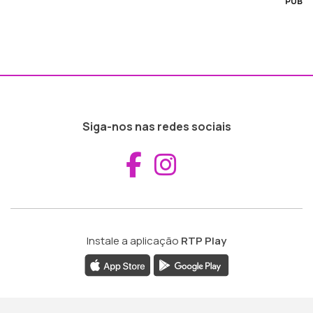
PUB
Siga-nos nas redes sociais
Aceder ao Fac
Aceder ao I
Instale a aplicação
RTP Play