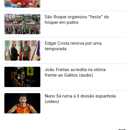
São Roque organizou “festa” do
hóquei em patins
Edgar Costa renova por uma
temporada
João Freitas acredita na vitória
frente ao Galitos (áudio)
Nuno Sá ruma à II divisão espanhola
(vídeo)