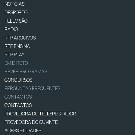
NOTÍCIAS
DESPORTO
TELEVISÃO
RÁDIO
RTP ARQUIVOS
RTP ENSINA
RTP PLAY
EM DIRETO
REVER PROGRAMAS
CONCURSOS
PERGUNTAS FREQUENTES
CONTACTOS
CONTACTOS
PROVEDORA DO TELESPECTADOR
PROVEDORA DO OUVINTE
ACESSIBILIDADES