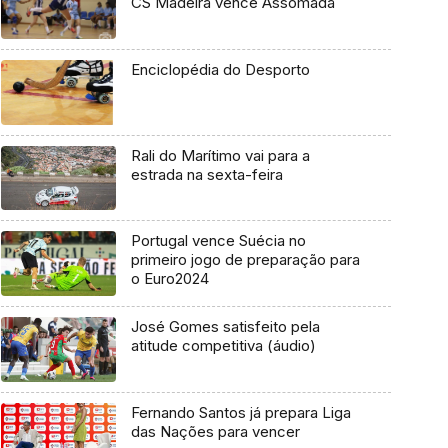
CS Madeira vence Assomada
Enciclopédia do Desporto
Rali do Marítimo vai para a
estrada na sexta-feira
Portugal vence Suécia no
primeiro jogo de preparação para
o Euro2024
José Gomes satisfeito pela
atitude competitiva (áudio)
Fernando Santos já prepara Liga
das Nações para vencer