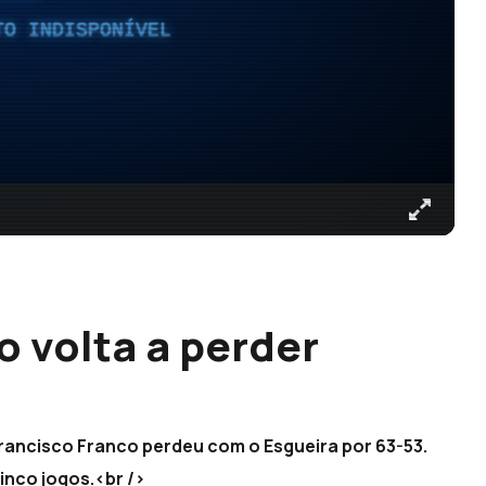
TO INDISPONÍVEL
o volta a perder
Francisco Franco perdeu com o Esgueira por 63-53.
inco jogos.<br />