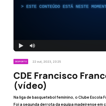
ESTE CONTEÚDO ESTÁ NESTE MOMEN
22 out, 2023, 23:25
DESPORTO
CDE Francisco Franc
(vídeo)
Na liga de basquetebol feminino, o Clube Escola 
Foi a segunda derrota da equipa madeirense em c