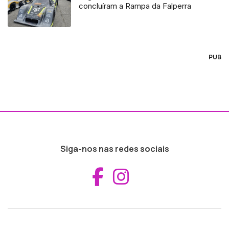
concluíram a Rampa da Falperra
PUB
Siga-nos nas redes sociais
Aceder ao Fac
Aceder ao I