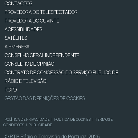
CONTACTOS
PROVEDORA DO TELESPECTADOR
PROVEDORA DO OUVINTE
ACESSIBILIDADES
SATÉLITES
A EMPRESA
CONSELHO GERAL INDEPENDENTE
CONSELHO DE OPINIÃO
CONTRATO DE CONCESSÃO DO SERVIÇO PÚBLICO DE
RÁDIO E TELEVISÃO
RGPD
GESTÃO DAS DEFINIÇÕES DE COOKIES
POLÍTICA DE PRIVACIDADE
|
POLÍTICA DE COOKIES
|
TERMOS E
CONDIÇÕES
|
PUBLICIDADE
© RTP, Rádio e Televisão de Portugal 2026