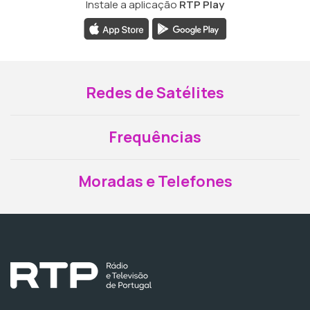
Instale a aplicação
RTP Play
Redes de Satélites
Frequências
Moradas e Telefones