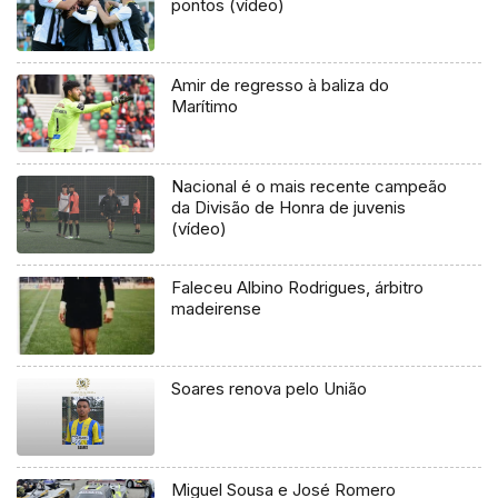
pontos (vídeo)
Amir de regresso à baliza do
Marítimo
Nacional é o mais recente campeão
da Divisão de Honra de juvenis
(vídeo)
Faleceu Albino Rodrigues, árbitro
madeirense
Soares renova pelo União
Miguel Sousa e José Romero