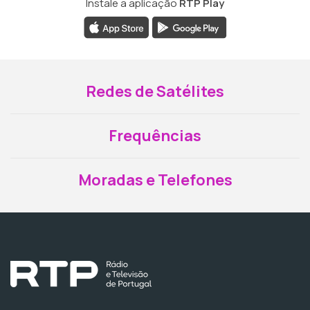
Instale a aplicação
RTP Play
Redes de Satélites
Frequências
Moradas e Telefones