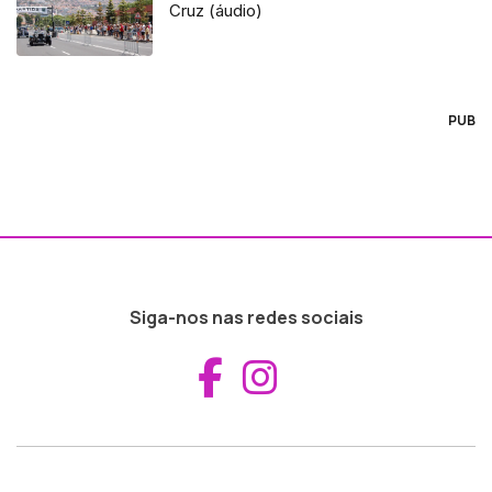
Cruz (áudio)
PUB
Siga-nos nas redes sociais
Aceder ao Fac
Aceder ao I