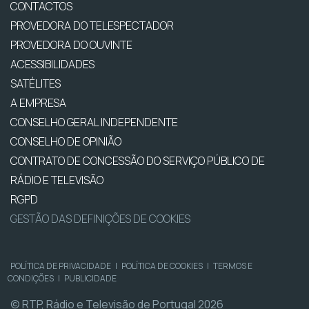
CONTACTOS
PROVEDORA DO TELESPECTADOR
PROVEDORA DO OUVINTE
ACESSIBILIDADES
SATÉLITES
A EMPRESA
CONSELHO GERAL INDEPENDENTE
CONSELHO DE OPINIÃO
CONTRATO DE CONCESSÃO DO SERVIÇO PÚBLICO DE
RÁDIO E TELEVISÃO
RGPD
GESTÃO DAS DEFINIÇÕES DE COOKIES
POLÍTICA DE PRIVACIDADE
|
POLÍTICA DE COOKIES
|
TERMOS E
CONDIÇÕES
|
PUBLICIDADE
© RTP, Rádio e Televisão de Portugal 2026