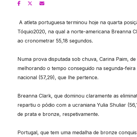
A atleta portuguesa terminou hoje na quarta posi
Tóquio2020, na qual a norte-americana Breanna Cla
ao cronometrar 55,18 segundos.
Numa prova disputada sob chuva, Carina Paim, de 
melhorando o tempo conseguido na segunda-feira n
nacional (57,29), que lhe pertence.
Breanna Clark, que dominou claramente as eliminatór
repartiu o pódio com a ucraniana Yulia Shuliar (56,
de prata e bronze, respetivamente.
Portugal, que tem uma medalha de bronze conquis