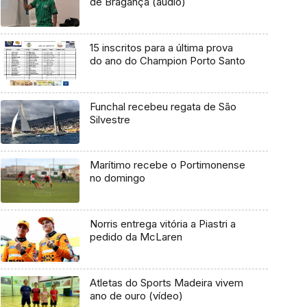
de Bragança (áudio)
15 inscritos para a última prova
do ano do Champion Porto Santo
Funchal recebeu regata de São
Silvestre
Marítimo recebe o Portimonense
no domingo
Norris entrega vitória a Piastri a
pedido da McLaren
Atletas do Sports Madeira vivem
ano de ouro (vídeo)