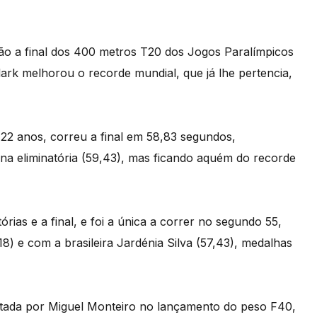
ção a final dos 400 metros T20 dos Jogos Paralímpicos
rk melhorou o recorde mundial, que já lhe pertencia,
22 anos, correu a final em 58,83 segundos,
a eliminatória (59,43), mas ficando aquém do recorde
ias e a final, e foi a única a correr no segundo 55,
18) e com a brasileira Jardénia Silva (57,43), medalhas
tada por Miguel Monteiro no lançamento do peso F40,