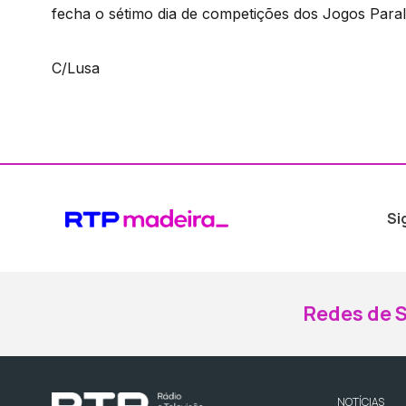
fecha o sétimo dia de competições dos Jogos Para
C/Lusa
Si
Redes de S
NOTÍCIAS