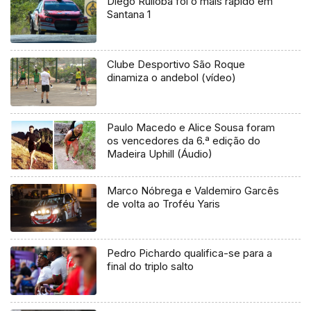
Diego Ruiloba foi o mais rápido em
Santana 1
Clube Desportivo São Roque
dinamiza o andebol (vídeo)
Paulo Macedo e Alice Sousa foram
os vencedores da 6.ª edição do
Madeira Uphill (Áudio)
Marco Nóbrega e Valdemiro Garcês
de volta ao Troféu Yaris
Pedro Pichardo qualifica-se para a
final do triplo salto