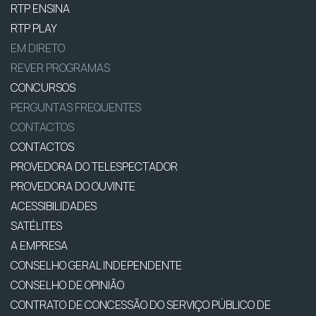
RTP ENSINA
RTP PLAY
EM DIRETO
REVER PROGRAMAS
CONCURSOS
PERGUNTAS FREQUENTES
CONTACTOS
CONTACTOS
PROVEDORA DO TELESPECTADOR
PROVEDORA DO OUVINTE
ACESSIBILIDADES
SATÉLITES
A EMPRESA
CONSELHO GERAL INDEPENDENTE
CONSELHO DE OPINIÃO
CONTRATO DE CONCESSÃO DO SERVIÇO PÚBLICO DE