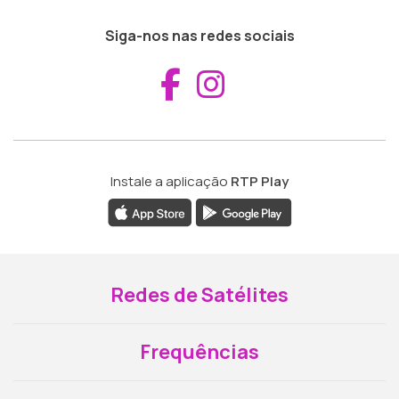
Siga-nos nas redes sociais
Aceder ao Fac
Aceder ao I
Instale a aplicação
RTP Play
Redes de Satélites
Frequências