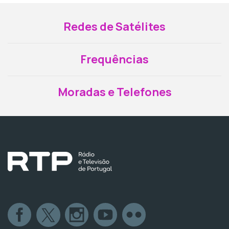
Redes de Satélites
Frequências
Moradas e Telefones