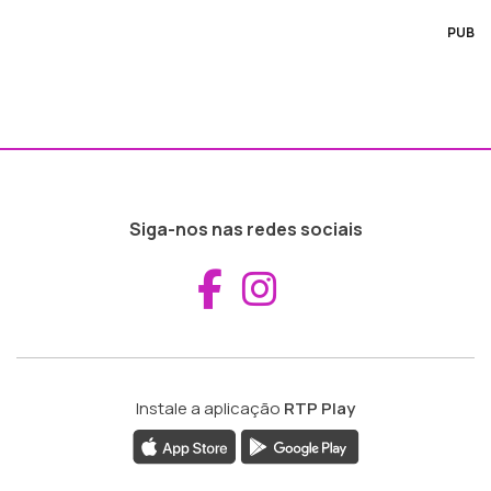
PUB
Siga-nos nas redes sociais
Aceder ao Fac
Aceder ao I
Instale a aplicação
RTP Play