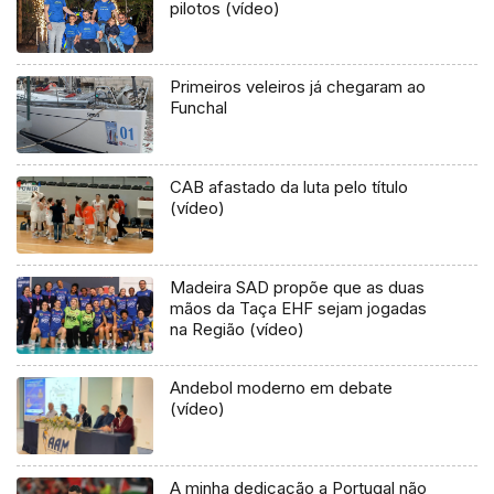
pilotos (vídeo)
Primeiros veleiros já chegaram ao
Funchal
CAB afastado da luta pelo título
(vídeo)
Madeira SAD propõe que as duas
mãos da Taça EHF sejam jogadas
na Região (vídeo)
Andebol moderno em debate
(vídeo)
A minha dedicação a Portugal não