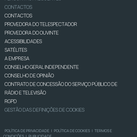
CONTACTOS
CONTACTOS
PROVEDORA DO TELESPECTADOR
PROVEDORA DO OUVINTE
ACESSIBILIDADES
SATÉLITES
A EMPRESA
CONSELHO GERAL INDEPENDENTE
CONSELHO DE OPINIÃO
CONTRATO DE CONCESSÃO DO SERVIÇO PÚBLICO DE
RÁDIO E TELEVISÃO
RGPD
GESTÃO DAS DEFINIÇÕES DE COOKIES
POLÍTICA DE PRIVACIDADE
|
POLÍTICA DE COOKIES
|
TERMOS E
CONDIÇÕES
|
PUBLICIDADE