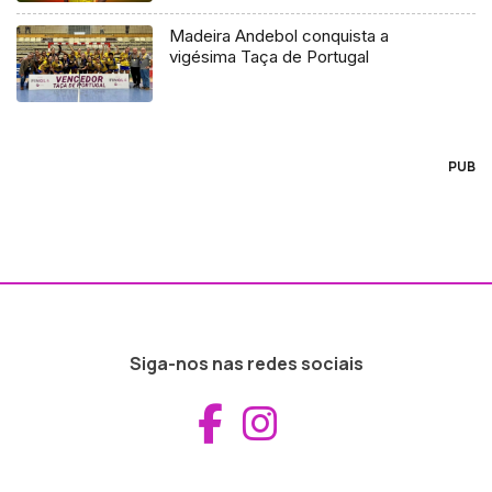
Madeira Andebol conquista a
vigésima Taça de Portugal
PUB
Siga-nos nas redes sociais
Aceder ao Fac
Aceder ao I