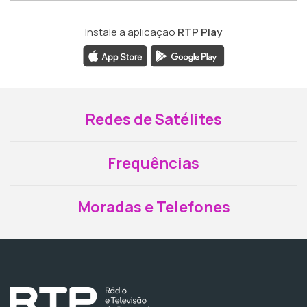
Instale a aplicação
RTP Play
Redes de Satélites
Frequências
Moradas e Telefones