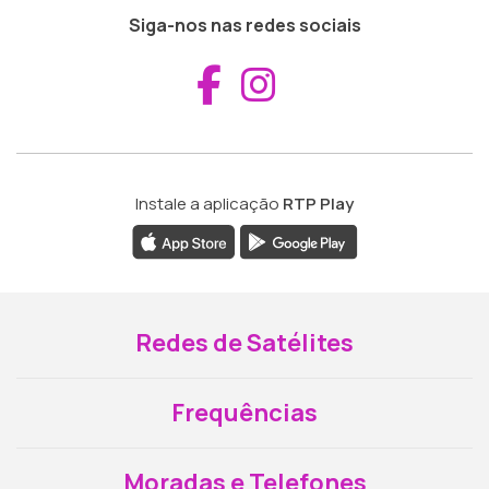
Siga-nos nas redes sociais
Aceder ao Fac
Aceder ao I
Instale a aplicação
RTP Play
Redes de Satélites
Frequências
Moradas e Telefones