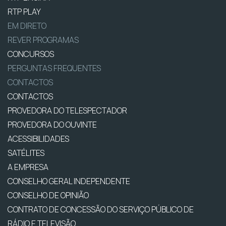
RTP PLAY
EM DIRETO
REVER PROGRAMAS
CONCURSOS
PERGUNTAS FREQUENTES
CONTACTOS
CONTACTOS
PROVEDORA DO TELESPECTADOR
PROVEDORA DO OUVINTE
ACESSIBILIDADES
SATÉLITES
A EMPRESA
CONSELHO GERAL INDEPENDENTE
CONSELHO DE OPINIÃO
CONTRATO DE CONCESSÃO DO SERVIÇO PÚBLICO DE
RÁDIO E TELEVISÃO