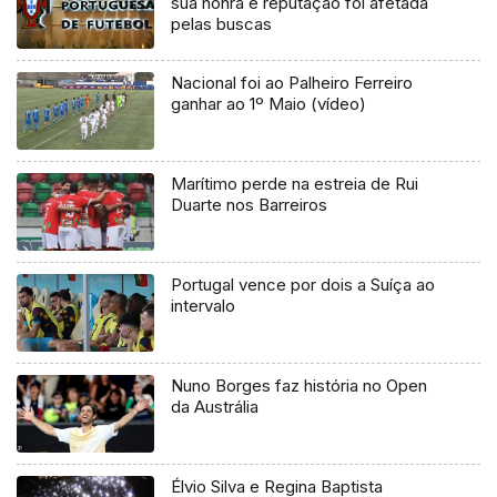
sua honra e reputação foi afetada
pelas buscas
Nacional foi ao Palheiro Ferreiro
ganhar ao 1º Maio (vídeo)
Marítimo perde na estreia de Rui
Duarte nos Barreiros
Portugal vence por dois a Suíça ao
intervalo
Nuno Borges faz história no Open
da Austrália
Élvio Silva e Regina Baptista