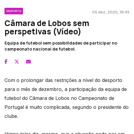
DESPORTO
05 dez, 2020, 19:45
Câmara de Lobos sem
perspetivas (Vídeo)
Equipa de futebol sem possibilidades de participar no
campeonato nacional de futebol.
Com o prolongar das restrições a nível do desporto
para o mês de dezembro, a participação da equipa de
futebol do Câmara de Lobos no Campeonato de
Portugal é muito complicada, segundo o presidente do
clube.
Higino teles diz, mesmo, que a situação pode por em