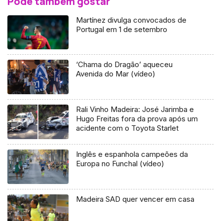
Pode também gostar
Martínez divulga convocados de
Portugal em 1 de setembro
‘Chama do Dragão’ aqueceu
Avenida do Mar (vídeo)
Rali Vinho Madeira: José Jarimba e
Hugo Freitas fora da prova após um
acidente com o Toyota Starlet
Inglês e espanhola campeões da
Europa no Funchal (vídeo)
Madeira SAD quer vencer em casa