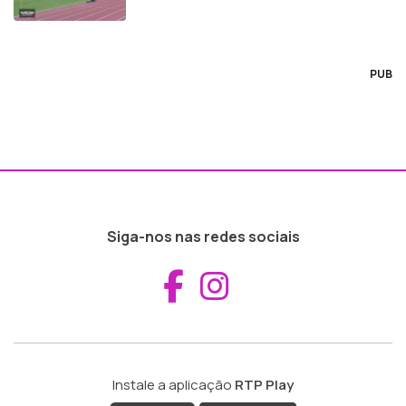
PUB
Siga-nos nas redes sociais
Aceder ao Fac
Aceder ao I
Instale a aplicação
RTP Play