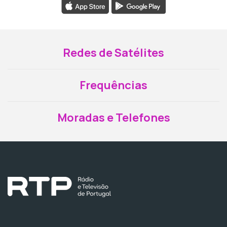
Redes de Satélites
Frequências
Moradas e Telefones