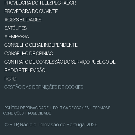
PROVEDORA DO TELESPECTADOR
PROVEDORA DO OUVINTE
ACESSIBILIDADES
SATÉLITES
A EMPRESA
CONSELHO GERAL INDEPENDENTE
CONSELHO DE OPINIÃO
CONTRATO DE CONCESSÃO DO SERVIÇO PÚBLICO DE
RÁDIO E TELEVISÃO
RGPD
GESTÃO DAS DEFINIÇÕES DE COOKIES
POLÍTICA DE PRIVACIDADE
|
POLÍTICA DE COOKIES
|
TERMOS E
CONDIÇÕES
|
PUBLICIDADE
© RTP, Rádio e Televisão de Portugal 2026