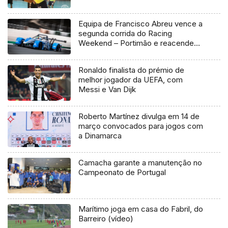
Equipa de Francisco Abreu vence a
segunda corrida do Racing
Weekend – Portimão e reacende
luta pelo título do Campeonato
Nacional de Velocidade
Ronaldo finalista do prémio de
melhor jogador da UEFA, com
Messi e Van Dijk
Roberto Martínez divulga em 14 de
março convocados para jogos com
a Dinamarca
Camacha garante a manutenção no
Campeonato de Portugal
Marítimo joga em casa do Fabril, do
Barreiro (vídeo)