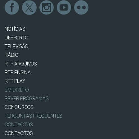
NOTÍCIAS
DESPORTO
TELEVISÃO
RÁDIO
RTP ARQUIVOS
RTP ENSINA
RTP PLAY
EM DIRETO
REVER PROGRAMAS
CONCURSOS
PERGUNTAS FREQUENTES
CONTACTOS
CONTACTOS