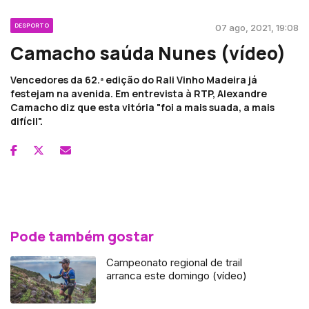
DESPORTO
07 ago, 2021, 19:08
Camacho saúda Nunes (vídeo)
Vencedores da 62.ª edição do Rali Vinho Madeira já
festejam na avenida. Em entrevista à RTP, Alexandre
Camacho diz que esta vitória "foi a mais suada, a mais
difícil".
Pode também gostar
Campeonato regional de trail
arranca este domingo (vídeo)