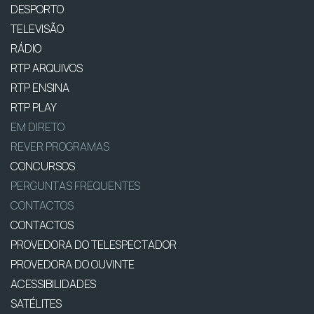
DESPORTO
TELEVISÃO
RÁDIO
RTP ARQUIVOS
RTP ENSINA
RTP PLAY
EM DIRETO
REVER PROGRAMAS
CONCURSOS
PERGUNTAS FREQUENTES
CONTACTOS
CONTACTOS
PROVEDORA DO TELESPECTADOR
PROVEDORA DO OUVINTE
ACESSIBILIDADES
SATÉLITES