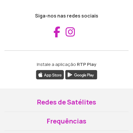
Siga-nos nas redes sociais
Aceder ao Fac
Aceder ao I
Instale a aplicação
RTP Play
Redes de Satélites
Frequências