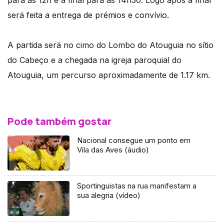
para as 12h e a final para as 14h30. Logo após a final
será feita a entrega de prémios e convívio.
A partida será no cimo do Lombo do Atouguia no sítio
do Cabeço e a chegada na igreja paroquial do
Atouguia, um percurso aproximadamente de 1.17 km.
Pode também gostar
Nacional consegue um ponto em
Vila das Aves (áudio)
Sportinguistas na rua manifestam a
sua alegria (vídeo)