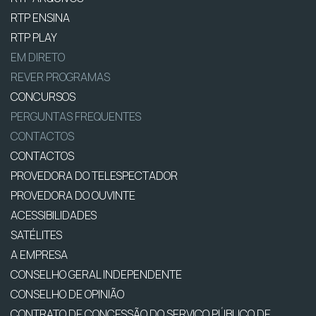
RTP ENSINA
RTP PLAY
EM DIRETO
REVER PROGRAMAS
CONCURSOS
PERGUNTAS FREQUENTES
CONTACTOS
CONTACTOS
PROVEDORA DO TELESPECTADOR
PROVEDORA DO OUVINTE
ACESSIBILIDADES
SATÉLITES
A EMPRESA
CONSELHO GERAL INDEPENDENTE
CONSELHO DE OPINIÃO
CONTRATO DE CONCESSÃO DO SERVIÇO PÚBLICO DE