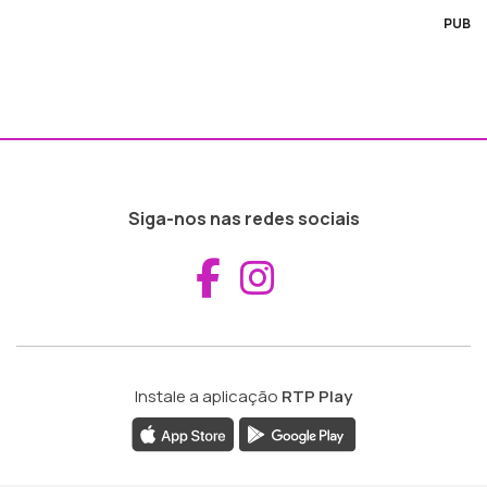
PUB
Siga-nos nas redes sociais
Aceder ao Fac
Aceder ao I
Instale a aplicação
RTP Play