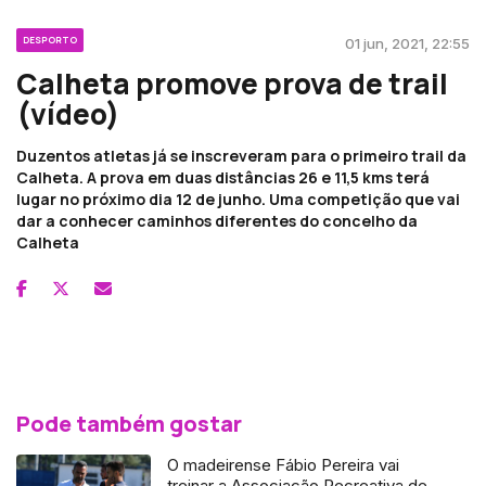
DESPORTO
01 jun, 2021, 22:55
Calheta promove prova de trail
(vídeo)
Duzentos atletas já se inscreveram para o primeiro trail da
Calheta. A prova em duas distâncias 26 e 11,5 kms terá
lugar no próximo dia 12 de junho. Uma competição que vai
dar a conhecer caminhos diferentes do concelho da
Calheta
Pode também gostar
O madeirense Fábio Pereira vai
treinar a Associação Recreativa de