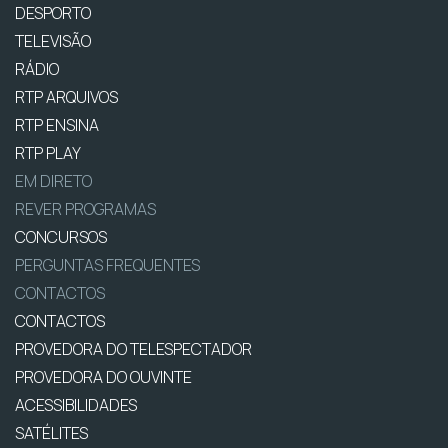
DESPORTO
TELEVISÃO
RÁDIO
RTP ARQUIVOS
RTP ENSINA
RTP PLAY
EM DIRETO
REVER PROGRAMAS
CONCURSOS
PERGUNTAS FREQUENTES
CONTACTOS
CONTACTOS
PROVEDORA DO TELESPECTADOR
PROVEDORA DO OUVINTE
ACESSIBILIDADES
SATÉLITES