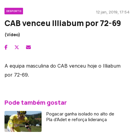
DESPORTO
12 jan, 2019, 17:54
CAB venceu Illiabum por 72-69
(Vídeo)
A equipa masculina do CAB venceu hoje o Illiabum
por 72-69.
Pode também gostar
Pogacar ganha isolado no alto de
Pla d’Adet e reforça liderança