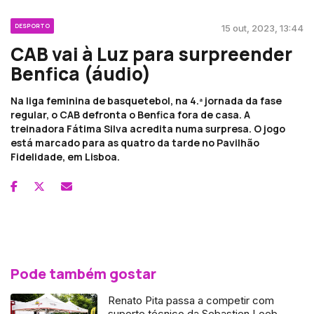
DESPORTO
15 out, 2023, 13:44
CAB vai à Luz para surpreender
Benfica (áudio)
Na liga feminina de basquetebol, na 4.ª jornada da fase
regular, o CAB defronta o Benfica fora de casa. A
treinadora Fátima Silva acredita numa surpresa. O jogo
está marcado para as quatro da tarde no Pavilhão
Fidelidade, em Lisboa.
Pode também gostar
Renato Pita passa a competir com
suporte técnico da Sebastien Loeb