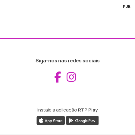
PUB
Siga-nos nas redes sociais
Aceder ao Fac
Aceder ao I
Instale a aplicação
RTP Play