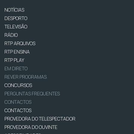
NOTÍCIAS
DESPORTO
TELEVISÃO
RÁDIO
RTP ARQUIVOS
RTP ENSINA
RTP PLAY
EM DIRETO
REVER PROGRAMAS
CONCURSOS
PERGUNTAS FREQUENTES
CONTACTOS
CONTACTOS
PROVEDORA DO TELESPECTADOR
PROVEDORA DO OUVINTE