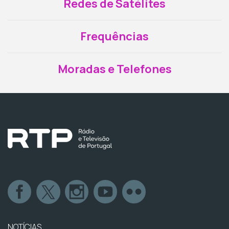
Redes de Satélites
Frequências
Moradas e Telefones
NOTÍCIAS