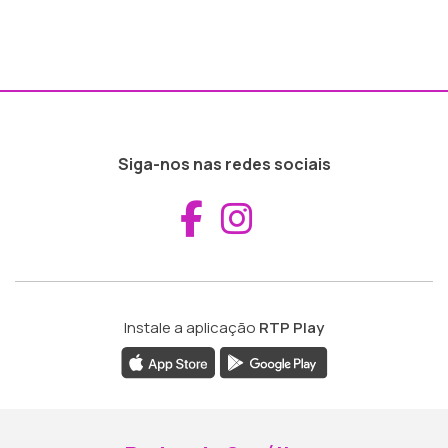
Siga-nos nas redes sociais
Aceder ao Fac
Aceder ao I
Instale a aplicação
RTP Play