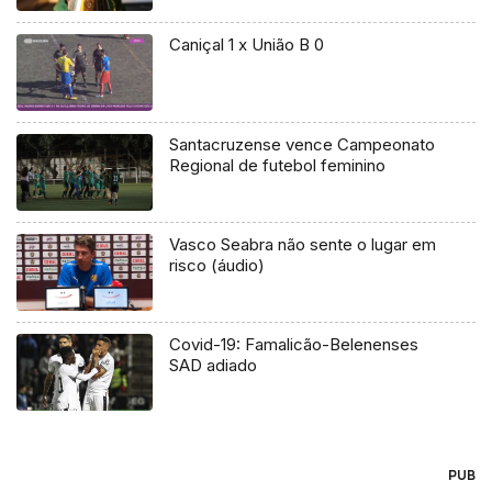
Caniçal 1 x União B 0
Santacruzense vence Campeonato
Regional de futebol feminino
Vasco Seabra não sente o lugar em
risco (áudio)
Covid-19: Famalicão-Belenenses
SAD adiado
PUB