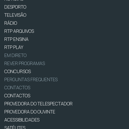
DESPORTO
TELEVISÃO
RÁDIO
RTP ARQUIVOS
RTP ENSINA
RTP PLAY
EM DIRETO
REVER PROGRAMAS
CONCURSOS
PERGUNTAS FREQUENTES
CONTACTOS
CONTACTOS
PROVEDORA DO TELESPECTADOR
PROVEDORA DO OUVINTE
ACESSIBILIDADES
SATÉLITES