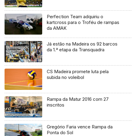
Perfection Team adquiriu o
kartcross para o Troféu de rampas
da AMAK
Já estão na Madeira os 92 barcos
da 1.ª etapa da Transquadra
CS Madeira promete luta pela
subida no voleibol
Rampa da Matur 2016 com 27
inscritos
Gregório Faria vence Rampa da
Ponta do Sol