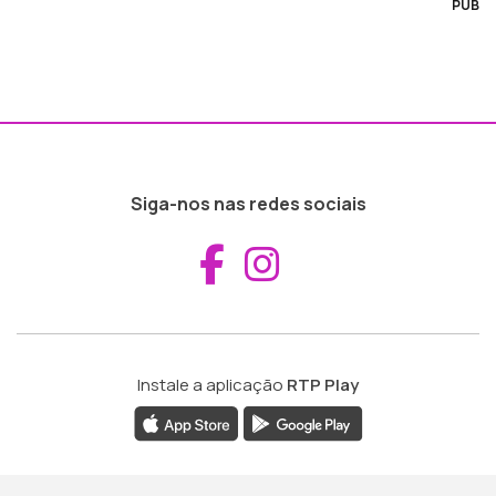
PUB
Siga-nos nas redes sociais
Aceder ao Fac
Aceder ao I
Instale a aplicação
RTP Play