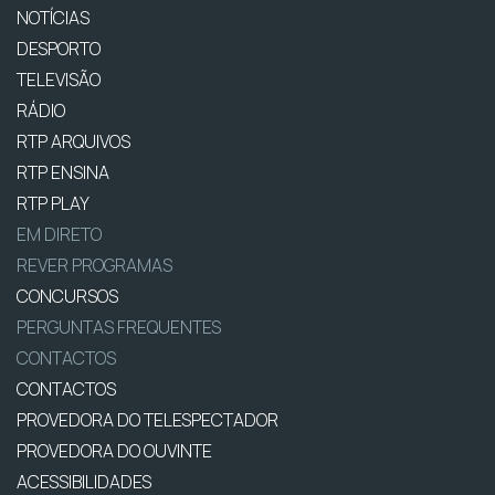
NOTÍCIAS
DESPORTO
TELEVISÃO
RÁDIO
RTP ARQUIVOS
RTP ENSINA
RTP PLAY
EM DIRETO
REVER PROGRAMAS
CONCURSOS
PERGUNTAS FREQUENTES
CONTACTOS
CONTACTOS
PROVEDORA DO TELESPECTADOR
PROVEDORA DO OUVINTE
ACESSIBILIDADES