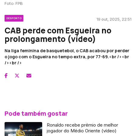
Foto: FPB
DESPORTO
19 out, 2025, 22:51
CAB perde com Esgueira no
prolongamento (vídeo)
Na liga feminina de basquetebol, o CAB acabou por perder
o jogo com o Esgueira no tempo extra, por 77-69.<br /><br
/><br />
Pode também gostar
Ronaldo recebe prémio de melhor
jogador do Médio Oriente (vídeo)