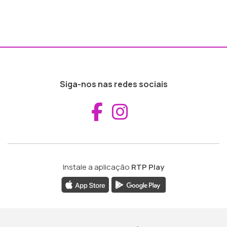
Siga-nos nas redes sociais
Aceder ao Fac
Aceder ao I
Instale a aplicação
RTP Play