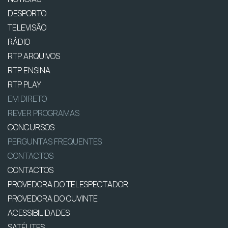
DESPORTO
TELEVISÃO
RÁDIO
RTP ARQUIVOS
RTP ENSINA
RTP PLAY
EM DIRETO
REVER PROGRAMAS
CONCURSOS
PERGUNTAS FREQUENTES
CONTACTOS
CONTACTOS
PROVEDORA DO TELESPECTADOR
PROVEDORA DO OUVINTE
ACESSIBILIDADES
SATÉLITES