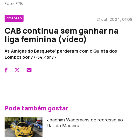
Foto: FPB
DESPORTO
21 out, 2024, 01:08
CAB continua sem ganhar na
liga feminina (vídeo)
As 'Amigas do Basquete' perderam com o Quinta dos
Lombos por 77-54.<br />
Pode também gostar
Joachim Wagemans de regresso ao
Rali da Madeira