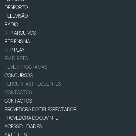
DESPORTO
TELEVISÃO
RÁDIO
RTP ARQUIVOS
RTP ENSINA
RTP PLAY
EM DIRETO
REVER PROGRAMAS
CONCURSOS
PERGUNTAS FREQUENTES
CONTACTOS
CONTACTOS
PROVEDORA DO TELESPECTADOR
PROVEDORA DO OUVINTE
ACESSIBILIDADES
SATÉLITES