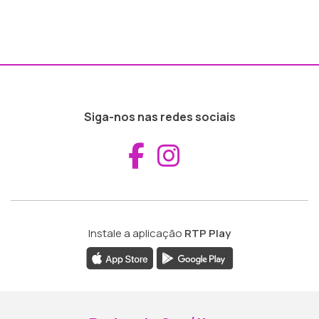
Siga-nos nas redes sociais
Aceder ao Fac
Aceder ao I
Instale a aplicação
RTP Play