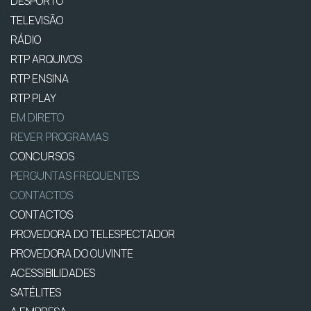
DESPORTO
TELEVISÃO
RÁDIO
RTP ARQUIVOS
RTP ENSINA
RTP PLAY
EM DIRETO
REVER PROGRAMAS
CONCURSOS
PERGUNTAS FREQUENTES
CONTACTOS
CONTACTOS
PROVEDORA DO TELESPECTADOR
PROVEDORA DO OUVINTE
ACESSIBILIDADES
SATÉLITES