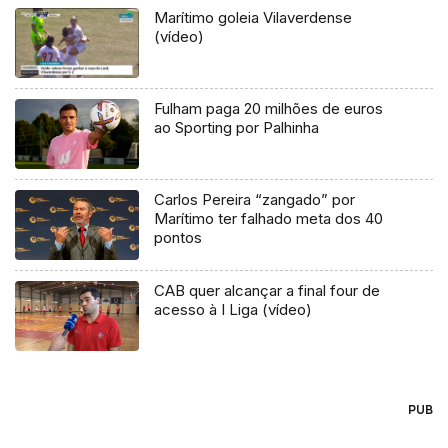
Marítimo goleia Vilaverdense
(vídeo)
Fulham paga 20 milhões de euros
ao Sporting por Palhinha
Carlos Pereira “zangado” por
Marítimo ter falhado meta dos 40
pontos
CAB quer alcançar a final four de
acesso à I Liga (vídeo)
PUB