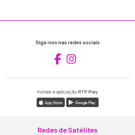
Siga-nos nas redes sociais
Aceder ao Fac
Aceder ao I
Instale a aplicação
RTP Play
Redes de Satélites