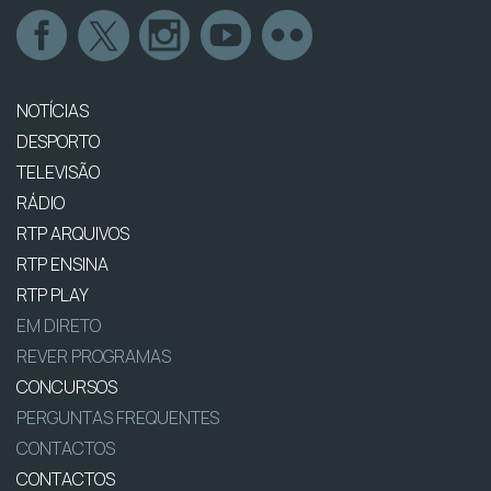
NOTÍCIAS
DESPORTO
TELEVISÃO
RÁDIO
RTP ARQUIVOS
RTP ENSINA
RTP PLAY
EM DIRETO
REVER PROGRAMAS
CONCURSOS
PERGUNTAS FREQUENTES
CONTACTOS
CONTACTOS