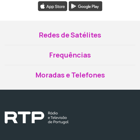
Redes de Satélites
Frequências
Moradas e Telefones