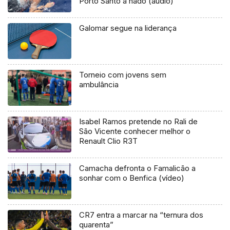
Porto Santo a nado (áudio)
Galomar segue na liderança
Torneio com jovens sem
ambulância
Isabel Ramos pretende no Rali de
São Vicente conhecer melhor o
Renault Clio R3T
Camacha defronta o Famalicão a
sonhar com o Benfica (vídeo)
CR7 entra a marcar na “ternura dos
quarenta”