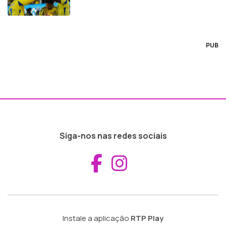
PUB
Siga-nos nas redes sociais
Aceder ao Fac
Aceder ao I
Instale a aplicação
RTP Play