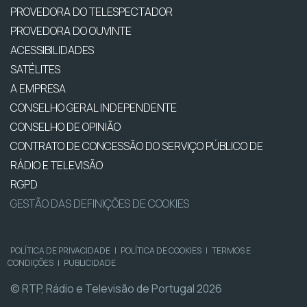
PROVEDORA DO TELESPECTADOR
PROVEDORA DO OUVINTE
ACESSIBILIDADES
SATÉLITES
A EMPRESA
CONSELHO GERAL INDEPENDENTE
CONSELHO DE OPINIÃO
CONTRATO DE CONCESSÃO DO SERVIÇO PÚBLICO DE
RÁDIO E TELEVISÃO
RGPD
GESTÃO DAS DEFINIÇÕES DE COOKIES
POLÍTICA DE PRIVACIDADE
|
POLÍTICA DE COOKIES
|
TERMOS E
CONDIÇÕES
|
PUBLICIDADE
© RTP, Rádio e Televisão de Portugal 2026