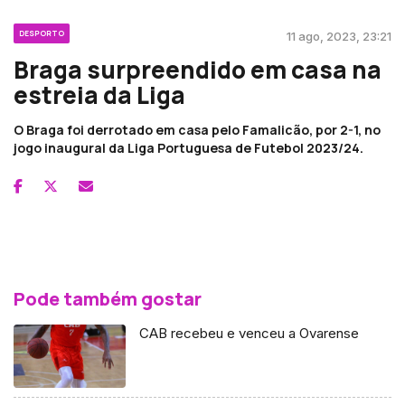
DESPORTO
11 ago, 2023, 23:21
Braga surpreendido em casa na
estreia da Liga
O Braga foi derrotado em casa pelo Famalicão, por 2-1, no
jogo inaugural da Liga Portuguesa de Futebol 2023/24.
Pode também gostar
CAB recebeu e venceu a Ovarense