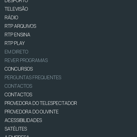
DESPORTO
TELEVISÃO
RÁDIO
RTP ARQUIVOS
RTP ENSINA
RTP PLAY
EM DIRETO
REVER PROGRAMAS
CONCURSOS
PERGUNTAS FREQUENTES
CONTACTOS
CONTACTOS
PROVEDORA DO TELESPECTADOR
PROVEDORA DO OUVINTE
ACESSIBILIDADES
SATÉLITES