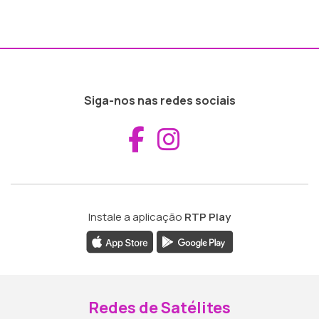
Siga-nos nas redes sociais
Aceder ao Fac
Aceder ao I
Instale a aplicação
RTP Play
Redes de Satélites