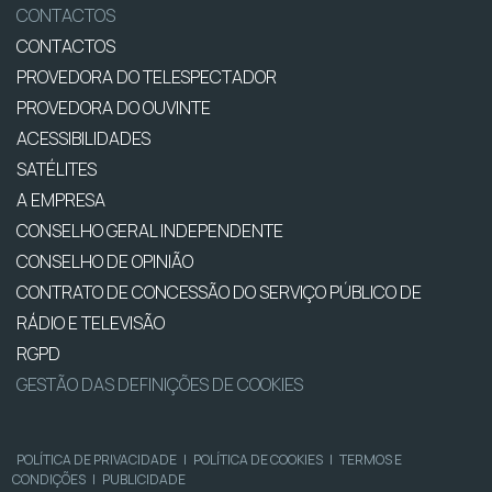
CONTACTOS
CONTACTOS
PROVEDORA DO TELESPECTADOR
PROVEDORA DO OUVINTE
ACESSIBILIDADES
SATÉLITES
A EMPRESA
CONSELHO GERAL INDEPENDENTE
CONSELHO DE OPINIÃO
CONTRATO DE CONCESSÃO DO SERVIÇO PÚBLICO DE
RÁDIO E TELEVISÃO
RGPD
GESTÃO DAS DEFINIÇÕES DE COOKIES
POLÍTICA DE PRIVACIDADE
|
POLÍTICA DE COOKIES
|
TERMOS E
CONDIÇÕES
|
PUBLICIDADE