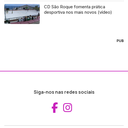
CD São Roque fomenta prática
desportiva nos mais novos (vídeo)
PUB
Siga-nos nas redes sociais
Aceder ao Fac
Aceder ao I