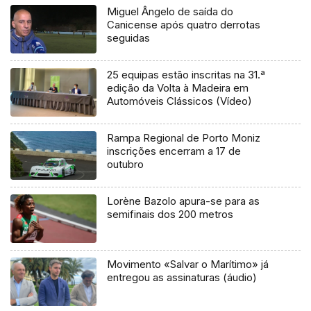
Miguel Ângelo de saída do
Canicense após quatro derrotas
seguidas
25 equipas estão inscritas na 31.ª
edição da Volta à Madeira em
Automóveis Clássicos (Vídeo)
Rampa Regional de Porto Moniz
inscrições encerram a 17 de
outubro
Lorène Bazolo apura-se para as
semifinais dos 200 metros
Movimento «Salvar o Marítimo» já
entregou as assinaturas (áudio)