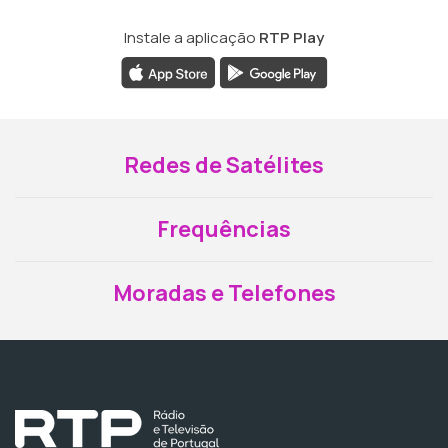
Instale a aplicação
RTP Play
Redes de Satélites
Frequências
Moradas e Telefones