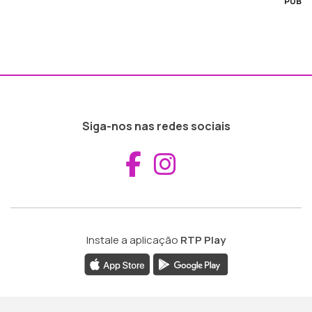
PUB
Siga-nos nas redes sociais
Aceder ao Fac
Aceder ao I
Instale a aplicação
RTP Play