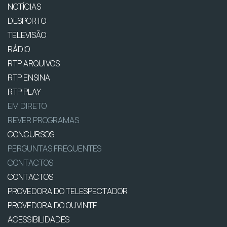
NOTÍCIAS
DESPORTO
TELEVISÃO
RÁDIO
RTP ARQUIVOS
RTP ENSINA
RTP PLAY
EM DIRETO
REVER PROGRAMAS
CONCURSOS
PERGUNTAS FREQUENTES
CONTACTOS
CONTACTOS
PROVEDORA DO TELESPECTADOR
PROVEDORA DO OUVINTE
ACESSIBILIDADES