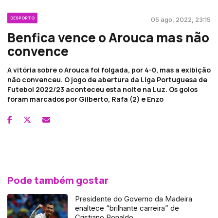
DESPORTO
05 ago, 2022, 23:15
Benfica vence o Arouca mas não
convence
A vitória sobre o Arouca foi folgada, por 4-0, mas a exibição
não convenceu. O jogo de abertura da Liga Portuguesa de
Futebol 2022/23 aconteceu esta noite na Luz. Os golos
foram marcados por Gilberto, Rafa (2) e Enzo
Pode também gostar
Presidente do Governo da Madeira
enaltece “brilhante carreira” de
Cristiano Ronaldo