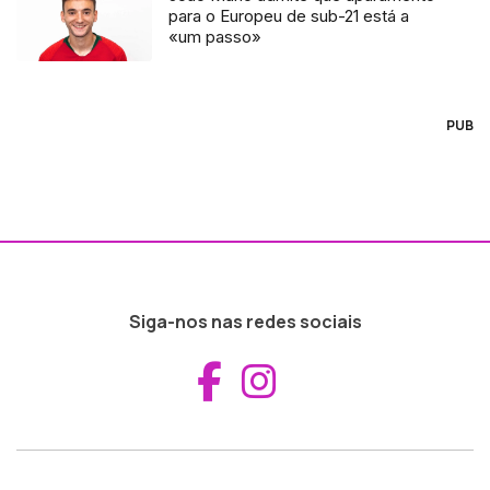
para o Europeu de sub-21 está a
«um passo»
PUB
Siga-nos nas redes sociais
Aceder ao Fac
Aceder ao I