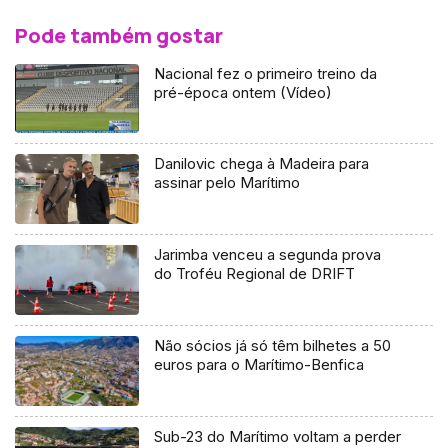
Pode também gostar
Nacional fez o primeiro treino da
pré-época ontem (Vídeo)
Danilovic chega à Madeira para
assinar pelo Marítimo
Jarimba venceu a segunda prova
do Troféu Regional de DRIFT
Não sócios já só têm bilhetes a 50
euros para o Marítimo-Benfica
Sub-23 do Marítimo voltam a perder