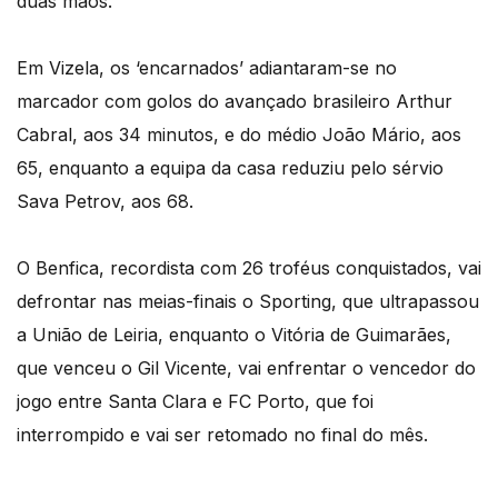
duas mãos.
Em Vizela, os ‘encarnados’ adiantaram-se no
marcador com golos do avançado brasileiro Arthur
Cabral, aos 34 minutos, e do médio João Mário, aos
65, enquanto a equipa da casa reduziu pelo sérvio
Sava Petrov, aos 68.
O Benfica, recordista com 26 troféus conquistados, vai
defrontar nas meias-finais o Sporting, que ultrapassou
a União de Leiria, enquanto o Vitória de Guimarães,
que venceu o Gil Vicente, vai enfrentar o vencedor do
jogo entre Santa Clara e FC Porto, que foi
interrompido e vai ser retomado no final do mês.