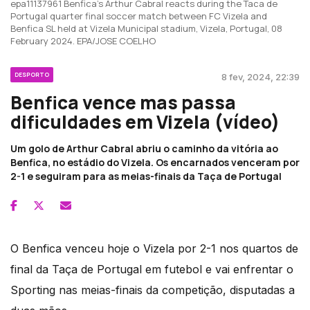
epa11137961 Benfica's Arthur Cabral reacts during the Taca de
Portugal quarter final soccer match between FC Vizela and
Benfica SL held at Vizela Municipal stadium, Vizela, Portugal, 08
February 2024. EPA/JOSE COELHO
DESPORTO
8 fev, 2024, 22:39
Benfica vence mas passa
dificuldades em Vizela (vídeo)
Um golo de Arthur Cabral abriu o caminho da vitória ao
Benfica, no estádio do Vizela. Os encarnados venceram por
2-1 e seguiram para as meias-finais da Taça de Portugal
O Benfica venceu hoje o Vizela por 2-1 nos quartos de
final da Taça de Portugal em futebol e vai enfrentar o
Sporting nas meias-finais da competição, disputadas a