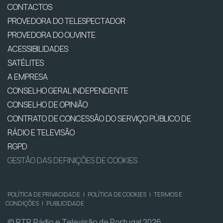
CONTACTOS
PROVEDORA DO TELESPECTADOR
PROVEDORA DO OUVINTE
ACESSIBILIDADES
SATÉLITES
A EMPRESA
CONSELHO GERAL INDEPENDENTE
CONSELHO DE OPINIÃO
CONTRATO DE CONCESSÃO DO SERVIÇO PÚBLICO DE
RÁDIO E TELEVISÃO
RGPD
GESTÃO DAS DEFINIÇÕES DE COOKIES
POLÍTICA DE PRIVACIDADE
|
POLÍTICA DE COOKIES
|
TERMOS E
CONDIÇÕES
|
PUBLICIDADE
© RTP, Rádio e Televisão de Portugal 2026