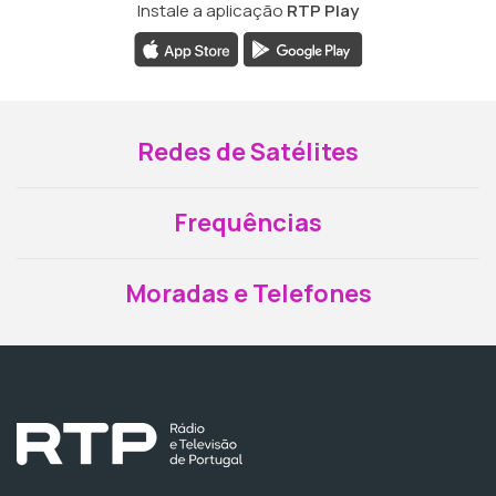
Instale a aplicação
RTP Play
Redes de Satélites
Frequências
Moradas e Telefones