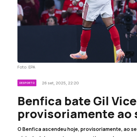
Foto: EPA
26 set, 2025, 22:20
DESPORTO
Benfica bate Gil Vic
provisoriamente ao
O Benfica ascendeu hoje, provisoriamente, ao seg