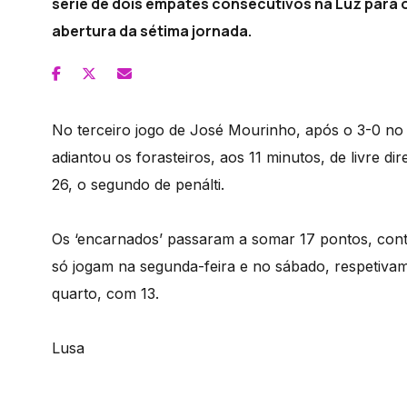
série de dois empates consecutivos na Luz para o
abertura da sétima jornada.
No terceiro jogo de José Mourinho, após o 3-0 no 
adiantou os forasteiros, aos 11 minutos, de livre dir
26, o segundo de penálti.
Os ‘encarnados’ passaram a somar 17 pontos, cont
só jogam na segunda-feira e no sábado, respetivam
quarto, com 13.
Lusa