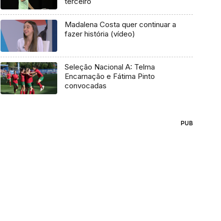
terceiro
Madalena Costa quer continuar a
fazer história (vídeo)
Seleção Nacional A: Telma
Encarnação e Fátima Pinto
convocadas
PUB