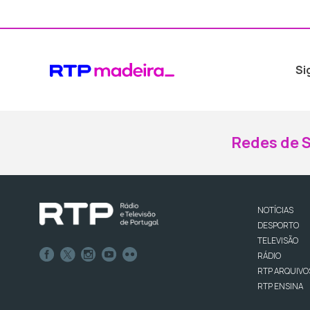
Si
Redes de S
NOTÍCIAS
DESPORTO
TELEVISÃO
RÁDIO
RTP ARQUIVO
RTP ENSINA