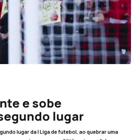
ente e sobe
 segundo lugar
undo lugar da I Liga de futebol, ao quebrar uma