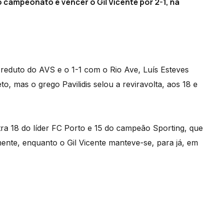
 campeonato e vencer o Gil Vicente por 2-1, na
reduto do AVS e o 1-1 com o Rio Ave, Luís Esteves
eto, mas o grego Pavilidis selou a reviravolta, aos 18 e
ra 18 do líder FC Porto e 15 do campeão Sporting, que
ente, enquanto o Gil Vicente manteve-se, para já, em