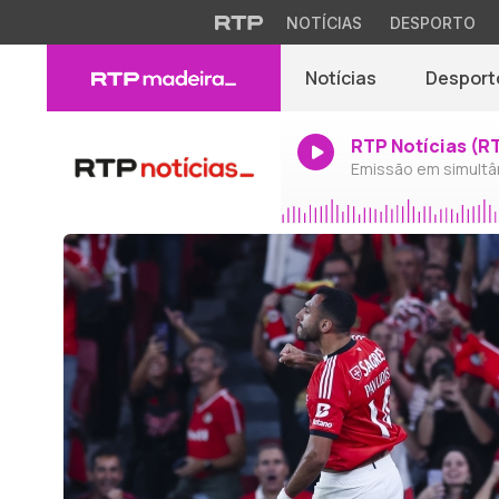
NOTÍCIAS
DESPORTO
Notícias
Desport
RTP Notícias (R
Emissão em simultâ