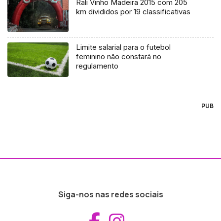
Rali Vinho Madeira 2015 com 205
km divididos por 19 classificativas
Limite salarial para o futebol
feminino não constará no
regulamento
PUB
Siga-nos nas redes sociais
Aceder ao Fac
Aceder ao I