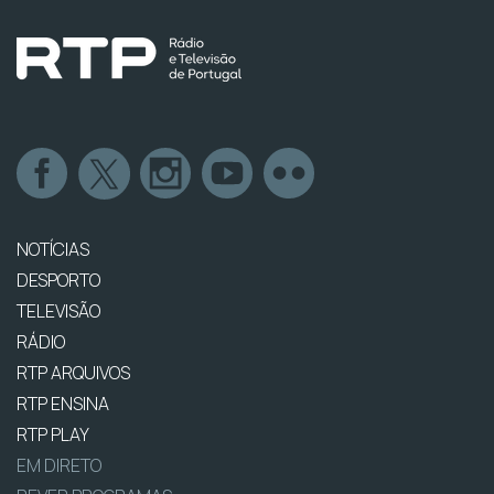
NOTÍCIAS
DESPORTO
TELEVISÃO
RÁDIO
RTP ARQUIVOS
RTP ENSINA
RTP PLAY
EM DIRETO