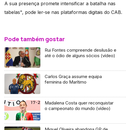
A sua presença promete intensificar a batalha nas
tabelas", pode ler-se nas plataformas digitais do CAB.
Pode também gostar
Rui Fontes compreende desilusão e
até o ódio de alguns sócios (vídeo)
Carlos Graça assume equipa
feminina do Marítimo
Madalena Costa quer reconquistar
o campeonato do mundo (vídeo)
Miguel Oliveira abandona GP de