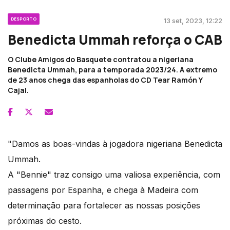
DESPORTO
13 set, 2023, 12:22
Benedicta Ummah reforça o CAB
O Clube Amigos do Basquete contratou a nigeriana
Benedicta Ummah, para a temporada 2023/24. A extremo
de 23 anos chega das espanholas do CD Tear Ramón Y
Cajal.
"Damos as boas-vindas à jogadora nigeriana Benedicta
Ummah.
A "Bennie" traz consigo uma valiosa experiência, com
passagens por Espanha, e chega à Madeira com
determinação para fortalecer as nossas posições
próximas do cesto.