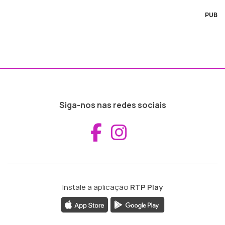
PUB
Siga-nos nas redes sociais
Aceder ao Fac
Aceder ao I
Instale a aplicação
RTP Play