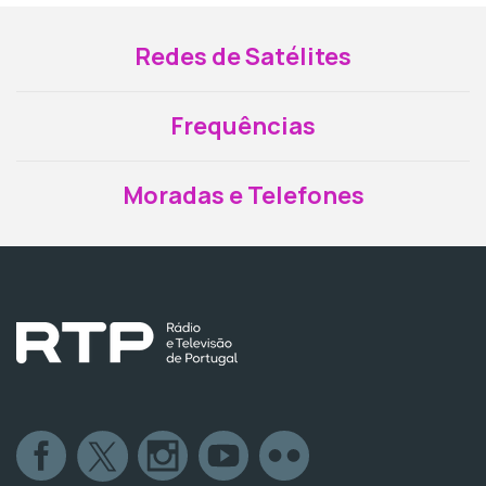
Redes de Satélites
Frequências
Moradas e Telefones