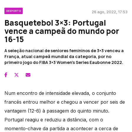
DESPORTO
26 ago, 2022, 17:53
Basquetebol 3×3: Portugal
vence a campeã do mundo por
16-15
A seleção nacional de seniores femininos de 3×3 venceu a
França, atual campeã mundial da categoria, por no
primeiro jogo do FIBA 3×3 Women’s Series Eaubonne 2022.
Num encontro de intensidade elevada, o conjunto
francês entrou melhor e chegou a vencer por seis de
vantagem (12-6) à passagem do quinto minuto.
Portugal reagiu e reduziu a distância, com o
momento-chave da partida a acontecer a cerca de