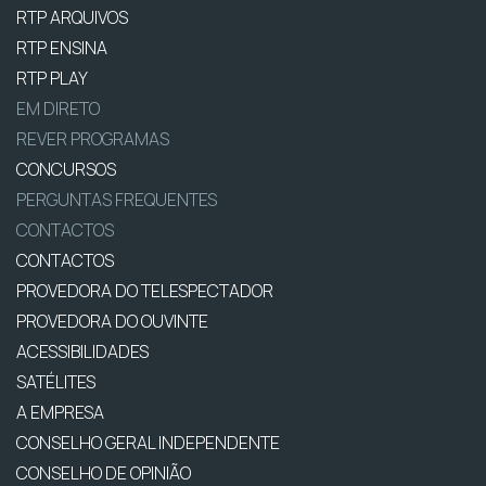
RTP ARQUIVOS
RTP ENSINA
RTP PLAY
EM DIRETO
REVER PROGRAMAS
CONCURSOS
PERGUNTAS FREQUENTES
CONTACTOS
CONTACTOS
PROVEDORA DO TELESPECTADOR
PROVEDORA DO OUVINTE
ACESSIBILIDADES
SATÉLITES
A EMPRESA
CONSELHO GERAL INDEPENDENTE
CONSELHO DE OPINIÃO