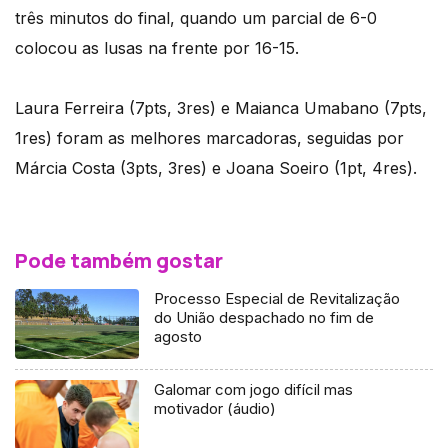
três minutos do final, quando um parcial de 6-0
colocou as lusas na frente por 16-15.
Laura Ferreira (7pts, 3res) e Maianca Umabano (7pts,
1res) foram as melhores marcadoras, seguidas por
Márcia Costa (3pts, 3res) e Joana Soeiro (1pt, 4res).
Pode também gostar
Processo Especial de Revitalização
do União despachado no fim de
agosto
Galomar com jogo difícil mas
motivador (áudio)