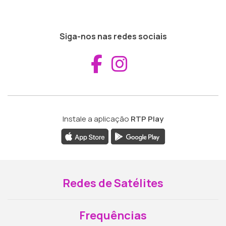
Siga-nos nas redes sociais
Aceder ao Fac
Aceder ao I
Instale a aplicação
RTP Play
Redes de Satélites
Frequências