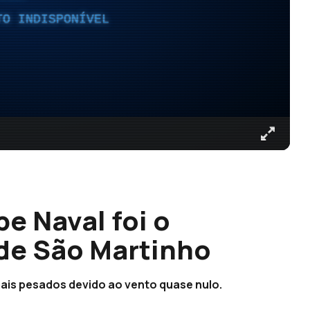
TO INDISPONÍVEL
e Naval foi o
de São Martinho
mais pesados devido ao vento quase nulo.