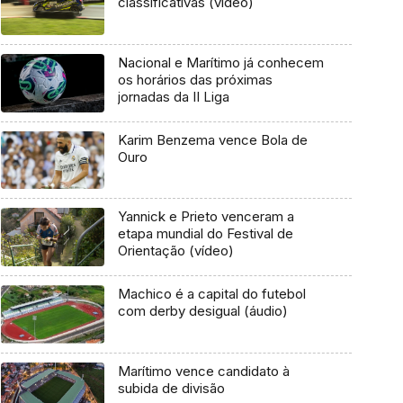
classificativas (vídeo)
Nacional e Marítimo já conhecem
os horários das próximas
jornadas da II Liga
Karim Benzema vence Bola de
Ouro
Yannick e Prieto venceram a
etapa mundial do Festival de
Orientação (vídeo)
Machico é a capital do futebol
com derby desigual (áudio)
Marítimo vence candidato à
subida de divisão