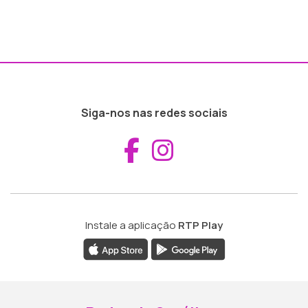
Siga-nos nas redes sociais
Aceder ao Fac
Aceder ao I
Instale a aplicação
RTP Play