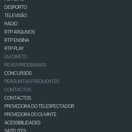
DESPORTO
TELEVISÃO
RÁDIO
RTP ARQUIVOS
RTP ENSINA
RTP PLAY
EM DIRETO
REVER PROGRAMAS
CONCURSOS
PERGUNTAS FREQUENTES
CONTACTOS
CONTACTOS
PROVEDORA DO TELESPECTADOR
PROVEDORA DO OUVINTE
ACESSIBILIDADES
SATÉLITES