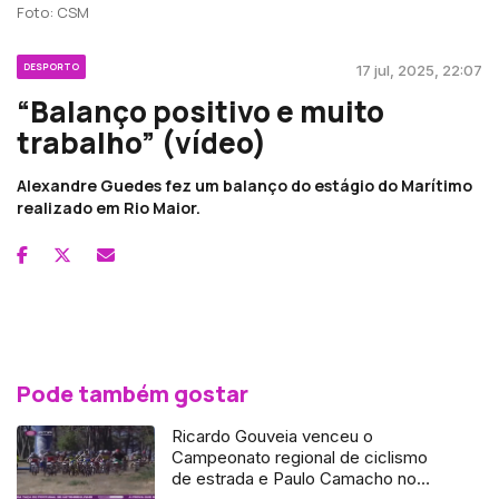
Foto: CSM
DESPORTO
17 jul, 2025, 22:07
“Balanço positivo e muito
trabalho” (vídeo)
Alexandre Guedes fez um balanço do estágio do Marítimo
realizado em Rio Maior.
Pode também gostar
Ricardo Gouveia venceu o
Campeonato regional de ciclismo
de estrada e Paulo Camacho no