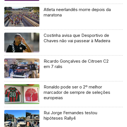
Cross Country
Atleta neerlandês morre depois da
maratona
Costinha avisa que Desportivo de
Chaves não vai passear à Madeira
Ricardo Gonçalves de Citroen C2
em 7 ralis
Ronaldo pode ser o 2º melhor
marcador de sempre de seleções
europeias
Rui Jorge Fernandes testou
hipóteses Rally4