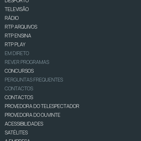
DESPORTO
TELEVISÃO
RÁDIO
RTP ARQUIVOS
RTP ENSINA
RTP PLAY
EM DIRETO
REVER PROGRAMAS
CONCURSOS
PERGUNTAS FREQUENTES
CONTACTOS
CONTACTOS
PROVEDORA DO TELESPECTADOR
PROVEDORA DO OUVINTE
ACESSIBILIDADES
SATÉLITES