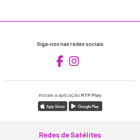
Siga-nos nas redes sociais
Aceder ao Fac
Aceder ao I
Instale a aplicação
RTP Play
Redes de Satélites