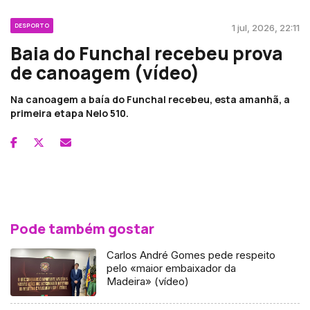
DESPORTO
1 jul, 2026, 22:11
Baia do Funchal recebeu prova
de canoagem (vídeo)
Na canoagem a baía do Funchal recebeu, esta amanhã, a
primeira etapa Nelo 510.
Pode também gostar
Carlos André Gomes pede respeito
pelo «maior embaixador da
Madeira» (vídeo)