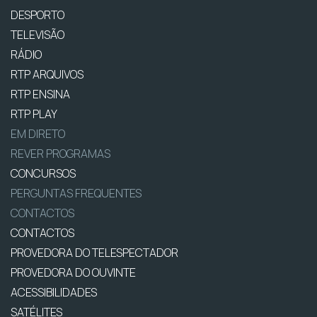
DESPORTO
TELEVISÃO
RÁDIO
RTP ARQUIVOS
RTP ENSINA
RTP PLAY
EM DIRETO
REVER PROGRAMAS
CONCURSOS
PERGUNTAS FREQUENTES
CONTACTOS
CONTACTOS
PROVEDORA DO TELESPECTADOR
PROVEDORA DO OUVINTE
ACESSIBILIDADES
SATÉLITES