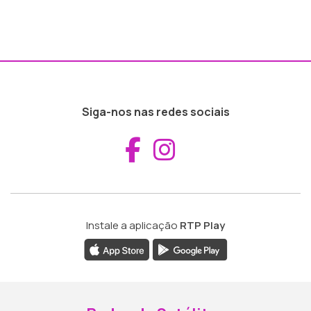
Siga-nos nas redes sociais
Aceder ao Fac
Aceder ao I
Instale a aplicação
RTP Play