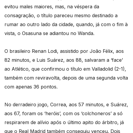
evitou males maiores, mas, na véspera da
consagração, o título pareceu mesmo destinado a
rumar ao outro lado da cidade, quando, já com o fim à
vista, o Osasuna se adiantou no Wanda.
O brasileiro Renan Lodi, assistido por João Félix, aos
82 minutos, e Luis Suárez, aos 88, salvaram a ‘face’
ao Atlético, que confirmou o título em Valladolid (2-1),
também com reviravolta, depois de uma segunda volta
com apenas 36 pontos.
No derradeiro jogo, Correa, aos 57 minutos, e Suárez,
aos 67, foram os ‘heróis’, com os ‘colchoneros’ a só
respirarem de alívio após o último apito do árbitro, já
que o Real Madrid também conseguiu venceu. Dois