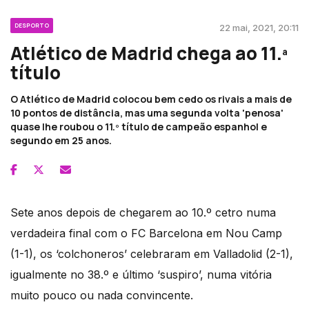
DESPORTO
22 mai, 2021, 20:11
Atlético de Madrid chega ao 11.ª
título
O Atlético de Madrid colocou bem cedo os rivais a mais de
10 pontos de distância, mas uma segunda volta 'penosa'
quase lhe roubou o 11.º título de campeão espanhol e
segundo em 25 anos.
Sete anos depois de chegarem ao 10.º cetro numa
verdadeira final com o FC Barcelona em Nou Camp
(1-1), os ‘colchoneros’ celebraram em Valladolid (2-1),
igualmente no 38.º e último ‘suspiro’, numa vitória
muito pouco ou nada convincente.