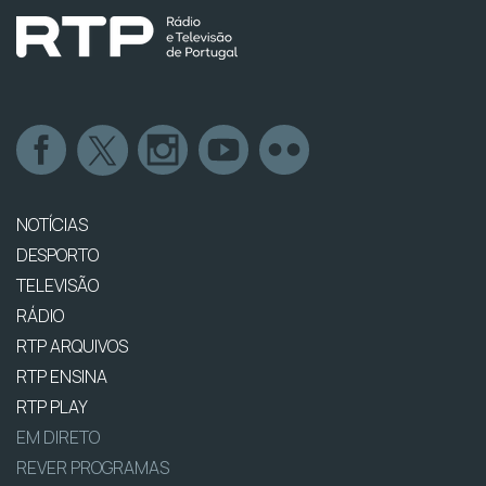
NOTÍCIAS
DESPORTO
TELEVISÃO
RÁDIO
RTP ARQUIVOS
RTP ENSINA
RTP PLAY
EM DIRETO
REVER PROGRAMAS