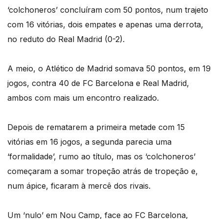
‘colchoneros’ concluíram com 50 pontos, num trajeto
com 16 vitórias, dois empates e apenas uma derrota,
no reduto do Real Madrid (0-2).
A meio, o Atlético de Madrid somava 50 pontos, em 19
jogos, contra 40 de FC Barcelona e Real Madrid,
ambos com mais um encontro realizado.
Depois de rematarem a primeira metade com 15
vitórias em 16 jogos, a segunda parecia uma
‘formalidade’, rumo ao título, mas os ‘colchoneros’
começaram a somar tropeção atrás de tropeção e,
num ápice, ficaram à mercê dos rivais.
Um ‘nulo’ em Nou Camp, face ao FC Barcelona,