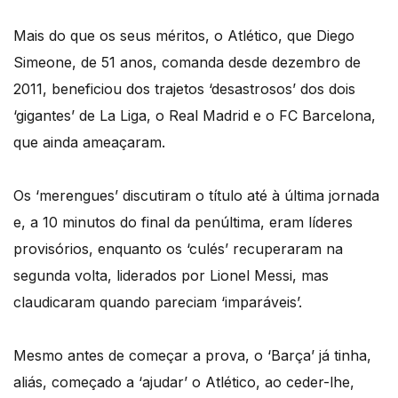
Mais do que os seus méritos, o Atlético, que Diego
Simeone, de 51 anos, comanda desde dezembro de
2011, beneficiou dos trajetos ‘desastrosos’ dos dois
‘gigantes’ de La Liga, o Real Madrid e o FC Barcelona,
que ainda ameaçaram.
Os ‘merengues’ discutiram o título até à última jornada
e, a 10 minutos do final da penúltima, eram líderes
provisórios, enquanto os ‘culés’ recuperaram na
segunda volta, liderados por Lionel Messi, mas
claudicaram quando pareciam ‘imparáveis’.
Mesmo antes de começar a prova, o ‘Barça’ já tinha,
aliás, começado a ‘ajudar’ o Atlético, ao ceder-lhe,