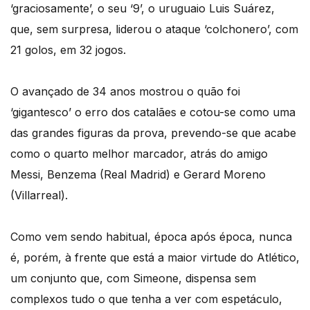
‘graciosamente’, o seu ‘9’, o uruguaio Luis Suárez,
que, sem surpresa, liderou o ataque ‘colchonero’, com
21 golos, em 32 jogos.
O avançado de 34 anos mostrou o quão foi
‘gigantesco’ o erro dos catalães e cotou-se como uma
das grandes figuras da prova, prevendo-se que acabe
como o quarto melhor marcador, atrás do amigo
Messi, Benzema (Real Madrid) e Gerard Moreno
(Villarreal).
Como vem sendo habitual, época após época, nunca
é, porém, à frente que está a maior virtude do Atlético,
um conjunto que, com Simeone, dispensa sem
complexos tudo o que tenha a ver com espetáculo,