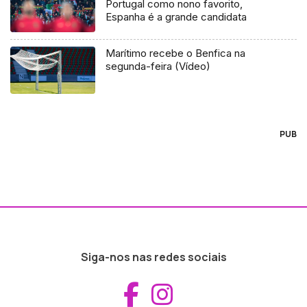
Portugal como nono favorito,
Espanha é a grande candidata
Marítimo recebe o Benfica na
segunda-feira (Vídeo)
PUB
Siga-nos nas redes sociais
Aceder ao Fac
Aceder ao I